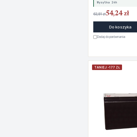
Wysyłka 24h
54,24 zł
63,81 zł
Do koszyka
Dodaj do porównania
TANIEJ -177 ZŁ