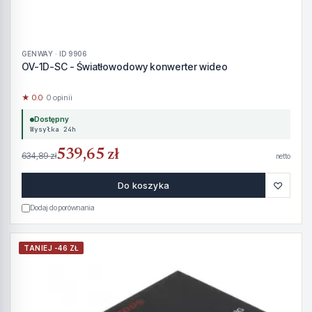
GENWAY · ID 9906
OV-1D-SC - Światłowodowy konwerter wideo
★ 0.0
· 0 opinii
Dostępny
Wysyłka 24h
539,65 zł
634,89 zł
netto
♡
Do koszyka
Dodaj do porównania
TANIEJ -46 ZŁ