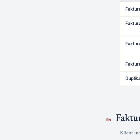
Faktur
Faktur
Faktur
Faktur
Duplika
Faktu
04
Klient in