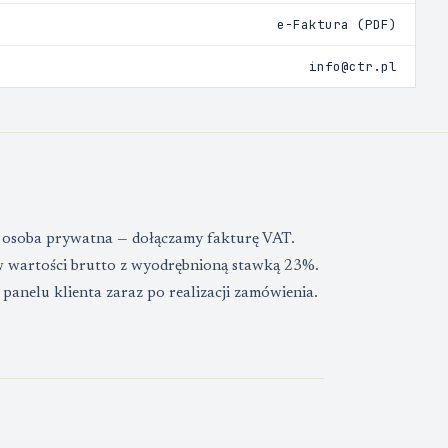
e-Faktura (PDF)
info@ctr.pl
y osoba prywatna — dołączamy fakturę VAT.
w wartości brutto z wyodrębnioną stawką 23%.
panelu klienta zaraz po realizacji zamówienia.