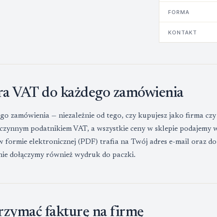
FORMA
KONTAKT
ra VAT do każdego zamówienia
go zamówienia — niezależnie od tego, czy kupujesz jako firma cz
 czynnym podatnikiem VAT, a wszystkie ceny w sklepie podajemy 
 formie elektronicznej (PDF) trafia na Twój adres e-mail oraz do 
nie dołączymy również wydruk do paczki.
rzymać fakturę na firmę