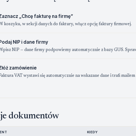
Zaznacz „Chcę fakturę na firmę”
W koszyku, w sekcji danych do faktury, włącz opcję faktury firmowej.
Podaj NIP i dane firmy
Wpisz NIP — dane firmy podpowiemy automatycznie z bazy GUS. Sprawdź
Złóż zamówienie
Faktura VAT wystawi się automatycznie na wskazane dane i trafi mailem 
je dokumentów
ENT
KIEDY