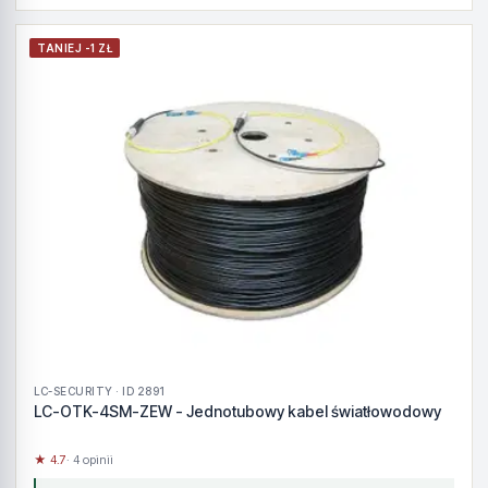
TANIEJ -1 ZŁ
LC-SECURITY · ID 2891
LC-OTK-4SM-ZEW - Jednotubowy kabel światłowodowy
★ 4.7
· 4 opinii