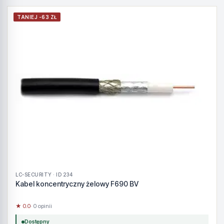
TANIEJ -63 ZŁ
LC-SECURITY · ID 234
Kabel koncentryczny żelowy F690 BV
★ 0.0
· 0 opinii
Dostępny