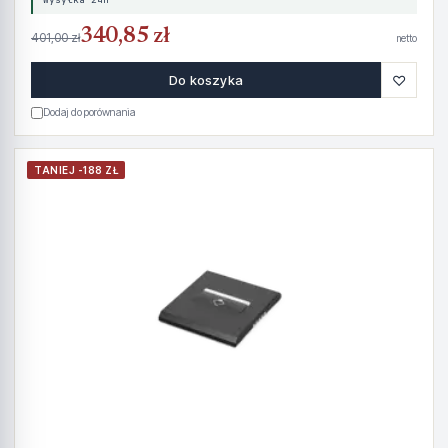
340,85 zł
401,00 zł
netto
♡
Do koszyka
Dodaj do porównania
TANIEJ -188 ZŁ