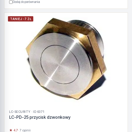
Dodaj do porównania
TANIEJ -7 ZŁ
LC-SECURITY · ID 6371
LC-PD-25 przycisk dzwonkowy
★ 4.7
· 7 opinii