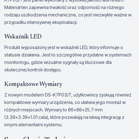
Materiał ten zapewnia trwałość oraz odporność na różnego
rodzaju uszkodzenia mechaniczne, co jest niezwykle ważne w
przypadku intensywnej eksploatacji.
Wskaźnik LED
Produkt wyposażony jest w wskaźnik LED, który informuje o
statusie działania. Jest to szczególnie przydatne w systemach
monitoringu, gdzie wizualne sygnały są kluczowe dla
skutecznej kontroli dostępu.
Kompaktowe Wymiary
Z nowym modelem DS-K7P03/T, użytkownicy zyskują również
kompaktowe wymiary urządzenia, co ułatwia jego montaż w
różnych miejscach. Wymiary to 86×86×25.7 mm
(3.39×3.39×1.01 cala), które pozwalają na łatwą integrację z
innymi elementami systemu.