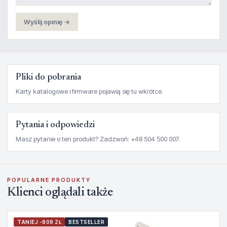
Wyślij opinię →
Pliki do pobrania
Karty katalogowe i firmware pojawią się tu wkrótce.
Pytania i odpowiedzi
Masz pytanie o ten produkt? Zadzwoń: +48 504 500 007.
POPULARNE PRODUKTY
Klienci oglądali także
TANIEJ -809 ZŁ
BESTSELLER