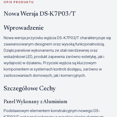
OPIS PRODUKTU
Nowa Wersja DS-K7P03/T
Wprowadzenie
Nowa wersja przycisku wyjścia DS-K7P03/T charakteryzuje się
zaawansowanym designem oraz wysoką funkcjonalnością.
Dzięki panelowi wykonanemu ze stali nierdzewnej oraz
wskaźnikowi LED, produkt zapewnia zarówno estetykę, jak i
wydajność w działaniu. Przyciski wyjścia są kluczowym
komponentem w systemach kontroli dostępu, zarówno w
zastosowaniach domowych, jak i komercyjnych.
Szczegółowe Cechy
Panel Wykonany z Aluminium
Podstawowym elementem konstrukcyjnym nowego DS-
K7P03/T jest panel wykonany z wysokiej jakości aluminium.