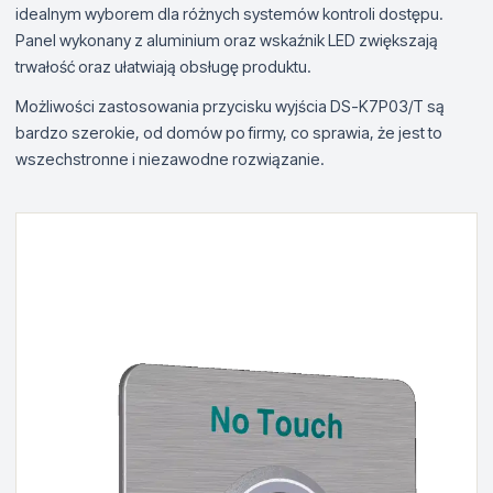
idealnym wyborem dla różnych systemów kontroli dostępu.
Panel wykonany z aluminium oraz wskaźnik LED zwiększają
trwałość oraz ułatwiają obsługę produktu.
Możliwości zastosowania przycisku wyjścia DS-K7P03/T są
bardzo szerokie, od domów po firmy, co sprawia, że jest to
wszechstronne i niezawodne rozwiązanie.