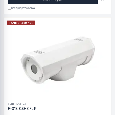
Dodaj do porównania
TANIEJ -3897 ZŁ
FLIR · ID 2103
F-313 8.3HZ FLIR