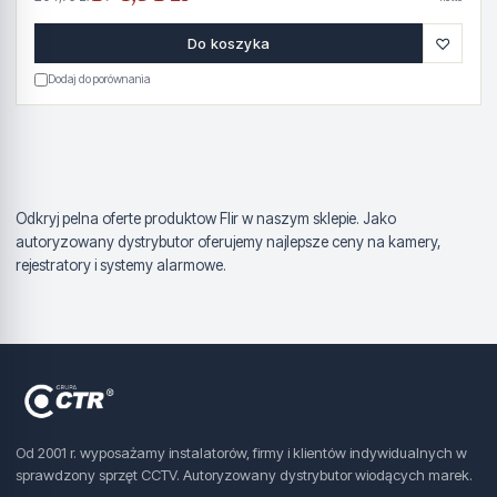
♡
Do koszyka
Dodaj do porównania
Odkryj pelna oferte produktow Flir w naszym sklepie. Jako
autoryzowany dystrybutor oferujemy najlepsze ceny na kamery,
rejestratory i systemy alarmowe.
Od 2001 r. wyposażamy instalatorów, firmy i klientów indywidualnych w
sprawdzony sprzęt CCTV. Autoryzowany dystrybutor wiodących marek.