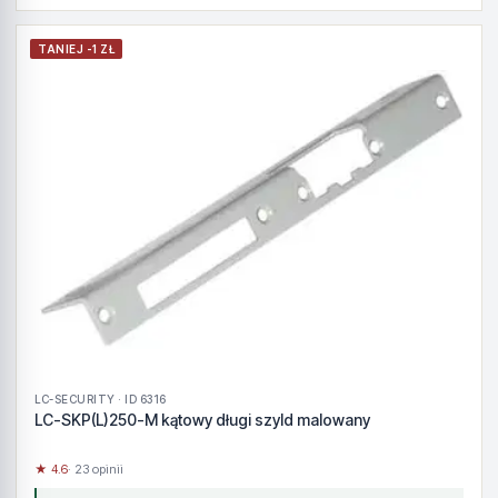
TANIEJ -1 ZŁ
LC-SECURITY · ID 6316
LC-SKP(L)250-M kątowy długi szyld malowany
★ 4.6
· 23 opinii