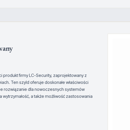
wany
ci produkt firmy LC-Security, zaprojektowany z
iach. Ten szyld oferuje doskonałe właściwości
ealne rozwiązanie dla nowoczesnych systemów
a wytrzymałość, a także możliwość zastosowania