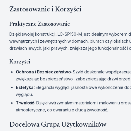
Zastosowanie i Korzyści
Praktyczne Zastosowanie
Dzięki swojej konstrukcji, LC-SP150-M jest idealnym wyborem 
wewnętrznych i zewnętrznych w domach, biurach czy lokalach
drzwiach lewych, jak i prawych, zwiększa jego funkcjonalność i
Korzyści
Ochrona i Bezpieczeństwo
: Szyld doskonale współpracu
zwiększając bezpieczeństwo i zabezpieczając drzwi prze
Estetyka
: Elegancki wygląd i jasnostalowe wykończenie d
wyglądu.
Trwałość
: Dzięki wytrzymałym materiałom i malowaniu pros
atmosferyczne, co gwarantuje długą żywotność.
Docelowa Grupa Użytkowników