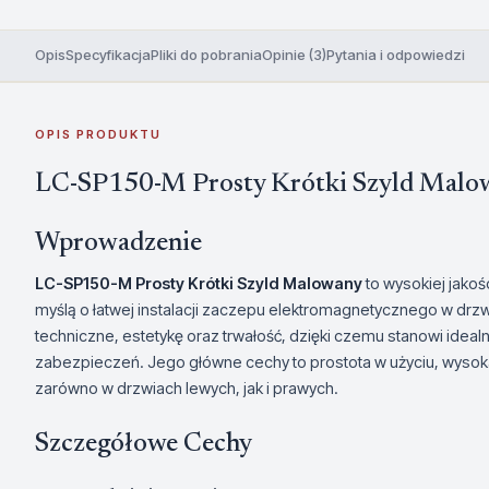
Opis
Specyfikacja
Pliki do pobrania
Opinie (3)
Pytania i odpowiedzi
OPIS PRODUKTU
LC-SP150-M Prosty Krótki Szyld Malo
Wprowadzenie
LC-SP150-M Prosty Krótki Szyld Malowany
to wysokiej jakoś
myślą o łatwej instalacji zaczepu elektromagnetycznego w drzw
techniczne, estetykę oraz trwałość, dzięki czemu stanowi id
zabezpieczeń. Jego główne cechy to prostota w użyciu, wysok
zarówno w drzwiach lewych, jak i prawych.
Szczegółowe Cechy