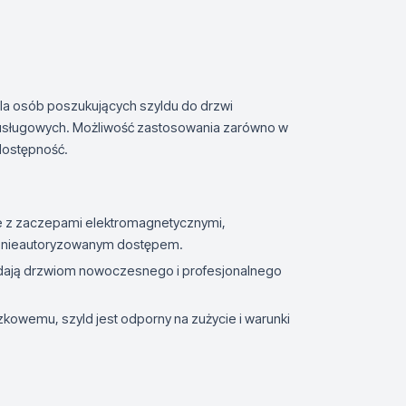
dla osób poszukujących szyldu do drzwi
 usługowych. Możliwość zastosowania zarówno w
 dostępność.
je z zaczepami elektromagnetycznymi,
d nieautoryzowanym dostępem.
odają drzwiom nowoczesnego i profesjonalnego
zkowemu, szyld jest odporny na zużycie i warunki