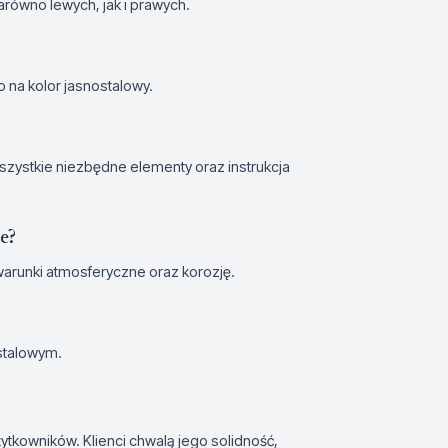
równo lewych, jak i prawych.
 na kolor jasnostalowy.
 wszystkie niezbędne elementy oraz instrukcja
e?
arunki atmosferyczne oraz korozję.
stalowym.
tkowników. Klienci chwalą jego solidność,