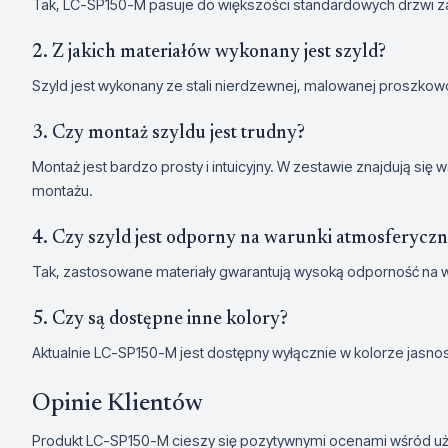
Tak, LC-SP150-M pasuje do większości standardowych drzwi za
2. Z jakich materiałów wykonany jest szyld?
Szyld jest wykonany ze stali nierdzewnej, malowanej proszkowo
3. Czy montaż szyldu jest trudny?
Montaż jest bardzo prosty i intuicyjny. W zestawie znajdują się
montażu.
4. Czy szyld jest odporny na warunki atmosferyczn
Tak, zastosowane materiały gwarantują wysoką odporność na w
5. Czy są dostępne inne kolory?
Aktualnie LC-SP150-M jest dostępny wyłącznie w kolorze jasno
Opinie Klientów
Produkt LC-SP150-M cieszy się pozytywnymi ocenami wśród uży