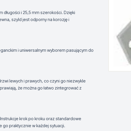
długości i 25,5 mm szerokości. Dzięki
ewna, szyld jest odporny na korozję i
eleganckim i uniwersalnym wyborem pasującym do
zwi lewych i prawych, co czyni go niezwykle
prawiają, że można go łatwo zintegrować z
Instrukcje krok po kroku oraz standardowe
go praktycznie w każdej sytuacji.