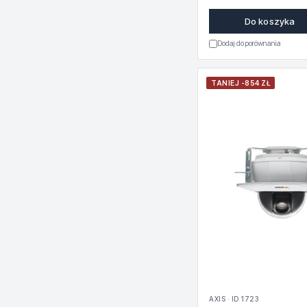
Do koszyka
Dodaj do porównania
TANIEJ -854 ZŁ
AXIS · ID 1723