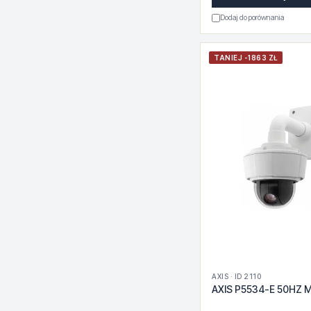
Dodaj do porównania
TANIEJ -1863 ZŁ
AXIS · ID 2110
AXIS P5534-E 50HZ M