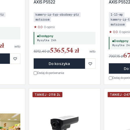
AXIS P5522
AXIS P552
ptz
kamery-ip-typ-obudowy-ptz
1-13-mp
motozoom
kamery-ip-t
motozoom
★ 0.0
· 0 opinii
★ 0.0
· 0 opinii
Dostępny
Wysyłka 24h
Dostępny
zł
Wysyłka 24
netto
5365,54 zł
6312,40 zł
netto
67
7997,15 zł
♡
♡
Do koszyka
Do
Dodaj do porównania
Dodaj do por
TANIEJ -2118 ZŁ
TANIEJ -247