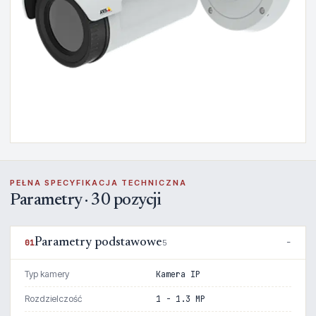
PEŁNA SPECYFIKACJA TECHNICZNA
Parametry · 30 pozycji
Parametry podstawowe
01
5
Typ kamery
Kamera IP
Rozdzielczość
1 - 1.3 MP