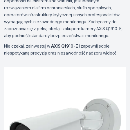
odporności na ekstremalne warunki, jest idealnym
rozwiązaniem dla firm ochroniarskich, służb specjalnych,
operatorów infrastruktury krytycznej i innych profesjonalistów
wymagających niezawodnego monitoringu. Zachęcamy do
zapoznania się z pełną ofertą i zakupem kamery AXIS Q1910-E,
aby podnieść standardy bezpieczeństwa i monitoringu.
Nie czekaj, zainwestuj w
AXIS Q1910-E
i zapewnij sobie
niespotykaną precyzję oraz niezawodność nadzoru wideo!