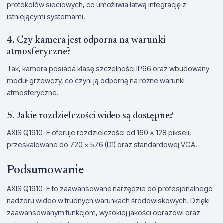
protokołów sieciowych, co umożliwia łatwą integrację z
istniejącymi systemami.
4. Czy kamera jest odporna na warunki
atmosferyczne?
Tak, kamera posiada klasę szczelności IP66 oraz wbudowany
moduł grzewczy, co czyni ją odporną na różne warunki
atmosferyczne.
5. Jakie rozdzielczości wideo są dostępne?
AXIS Q1910-E oferuje rozdzielczości od 160 x 128 pikseli,
przeskalowane do 720 x 576 (D1) oraz standardowej VGA.
Podsumowanie
AXIS Q1910-E to zaawansowane narzędzie do profesjonalnego
nadzoru wideo w trudnych warunkach środowiskowych. Dzięki
zaawansowanym funkcjom, wysokiej jakości obrazowi oraz