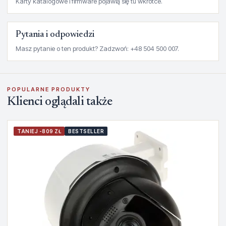
Karty katalogowe i firmware pojawią się tu wkrótce.
Pytania i odpowiedzi
Masz pytanie o ten produkt? Zadzwoń: +48 504 500 007.
POPULARNE PRODUKTY
Klienci oglądali także
TANIEJ -809 ZŁ
BESTSELLER