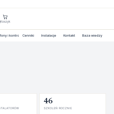
j
Koszyk
ny i kontrola dostepu
Cenniki
Instalacje
Kontakt
Baza wiedzy
46
STALATORÓW
SZKOLEŃ ROCZNIE