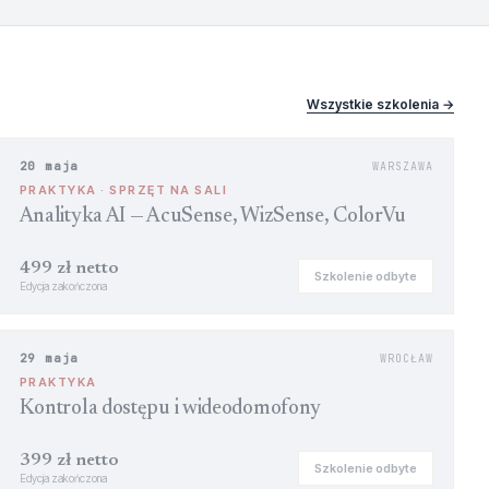
Wszystkie szkolenia →
20 maja
WARSZAWA
PRAKTYKA · SPRZĘT NA SALI
Analityka AI — AcuSense, WizSense, ColorVu
499 zł netto
Szkolenie odbyte
Edycja zakończona
29 maja
WROCŁAW
PRAKTYKA
Kontrola dostępu i wideodomofony
399 zł netto
Szkolenie odbyte
Edycja zakończona