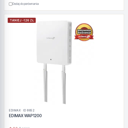
Dodaj do porównania
TANIEJ -126 ZŁ
EDIMAX · ID 8652
EDIMAX WAP1200