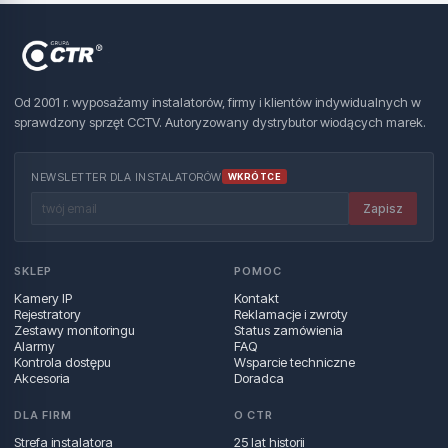
Od 2001 r. wyposażamy instalatorów, firmy i klientów indywidualnych w
sprawdzony sprzęt CCTV. Autoryzowany dystrybutor wiodących marek.
NEWSLETTER DLA INSTALATORÓW
WKRÓTCE
Zapisz
SKLEP
POMOC
Kamery IP
Kontakt
Rejestratory
Reklamacje i zwroty
Zestawy monitoringu
Status zamówienia
Alarmy
FAQ
Kontrola dostępu
Wsparcie techniczne
Akcesoria
Doradca
DLA FIRM
O CTR
Strefa instalatora
25 lat historii