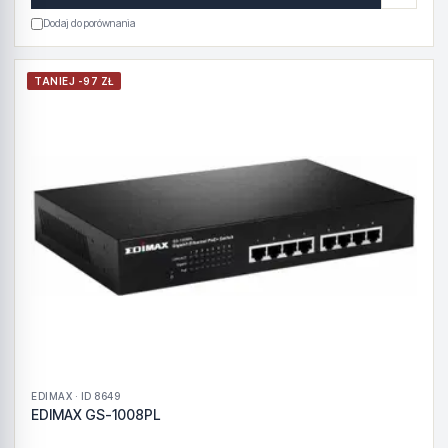
Dodaj do porównania
TANIEJ -97 ZŁ
EDIMAX · ID 8649
EDIMAX GS-1008PL