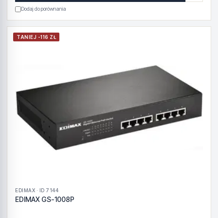
Dodaj do porównania
TANIEJ -116 ZŁ
EDIMAX · ID 7144
EDIMAX GS-1008P