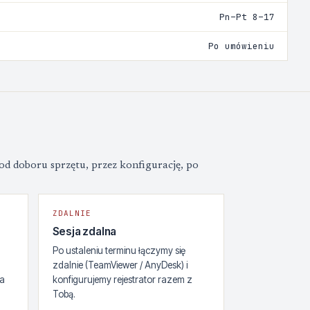
Pn–Pt 8–17
Po umówieniu
od doboru sprzętu, przez konfigurację, po
:
ZDALNIE
Sesja zdalna
Po ustaleniu terminu łączymy się
zdalnie (TeamViewer / AnyDesk) i
ia
konfigurujemy rejestrator razem z
Tobą.