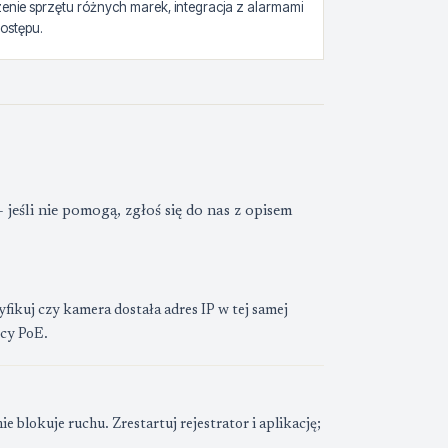
zenie sprzętu różnych marek, integracja z alarmami
dostępu.
eśli nie pomogą, zgłoś się do nas z opisem
yfikuj czy kamera dostała adres IP w tej samej
ocy PoE.
ie blokuje ruchu. Zrestartuj rejestrator i aplikację;