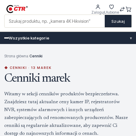
Zaloguj
Ulubione
Szukaj
Wszystkie kategorie
▾
Strona główna
/
Cenniki
◆ CENNIKI · 13 MAREK
Cenniki marek
Witamy w sekcji cenników produktów bezpieczeństwa.
Znajdziesz tutaj aktualne ceny kamer IP, rejestratorów
NVR, systemów alarmowych i innych urządzeń
zabezpieczających od renomowanych producentów. Nasze
cenniki są regularnie aktualizowane, aby zapewnić Ci
dostęp do najnowszych informacji o cenach.