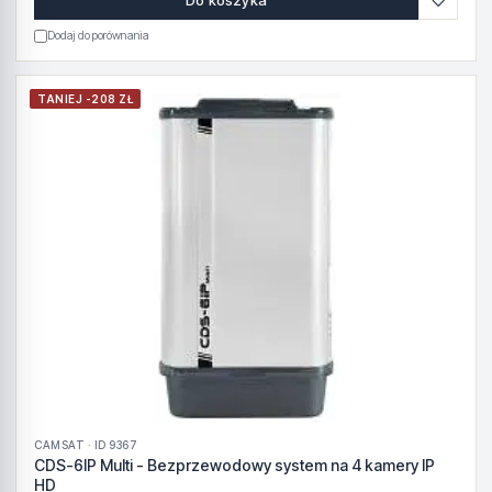
♡
Do koszyka
Dodaj do porównania
TANIEJ -208 ZŁ
CAMSAT · ID 9367
CDS-6IP Multi - Bezprzewodowy system na 4 kamery IP
HD