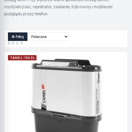
rozdzielczość, rejestrator, zasilanie, tryb nocny i możliwość
podglądu przez telefon.
⚙ Filtry
1–3 z 3
TANIEJ -154 ZŁ