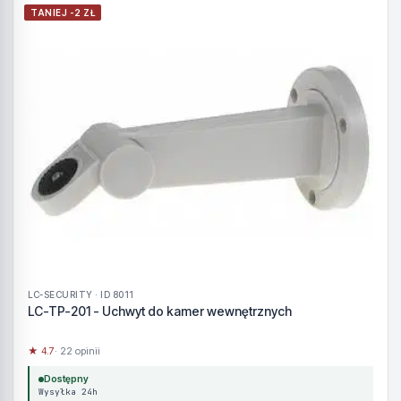
TANIEJ -2 ZŁ
LC-SECURITY · ID 8011
LC-TP-201 - Uchwyt do kamer wewnętrznych
★ 4.7
· 22 opinii
Dostępny
Wysyłka 24h