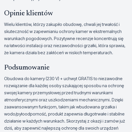
Opinie klientów
Wielu klientów, którzy zakupiło obudowę, chwali jej trwałość i
skuteczność w zapewnianiu ochrony kamer w ekstremalnych
warunkach pogodowych. Pozytywne recenzje koncentrują się
na łatwości instalacji oraz niezawodności grzałki, która sprawia,
że kamera działa bez zakłóceń w niskich temperaturach.
Podsumowanie
Obudowa do kamery (230 V) + uchwyt GRATIS to niezawodne
rozwiązanie dla każdej osoby szukającej sposobu na ochronę
swojej kamery przemysłowej przed trudnymi warunkami
atmosferycznymi oraz uszkodzeniami mechanicznymi. Dzięki
zaawansowanym funkcjom, takim jak wbudowana grzałka i
wodo/pyłoodporność, produkt zapewnia długotrwałe i stabilne
działanie w każdych warunkach. Skorzystaj z okazji i zamów już
dziś, aby zapewnić najlepszą ochronę dla swoich urządzeń