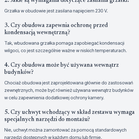
2. Jakie są wymagania dotyczące zasilania grzałki?
Grzałka w obudowie jest zasilana napięciem 230 V.
3. Czy obudowa zapewnia ochronę przed
kondensacją wewnętrzną?
Tak, wbudowana grzałka pomaga zapobiegać kondensacji
wilgoci, co jest szczególnie ważne w niskich temperaturach.
4. Czy obudowa może być używana wewnątrz
budynków?
Chociaż obudowa jest zaprojektowana głównie do zastosowań
zewnętrznych, może być również używana wewnątrz budynków
w celu zapewnienia dodatkowej ochrony kamery.
5. Czy uchwyt wchodzący w skład zestawu wymaga
specjalnych narzędzi do montażu?
Nie, uchwyt można zamontować za pomocą standardowych
narzędzi dostępnych w każdym domu lub firmie.