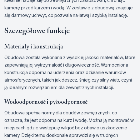
idealnie nadaje się do zewnętrznych zastosowań, chroniąc
kamerę przed kurzem i wodą. W zestawie z obudową znajduje
się darmowy uchwyt, co pozwala na łatwą i szybką instalację.
Szczegółowe funkcje
Materialy i konstrukcja
Obudowa została wykonana z wysokiej jakości materiałów, które
zapewniają jej wytrzymałość i długowieczność. Wzmocniona
konstrukcja odporna na uderzenia oraz działanie warunków
atmosferycznych, takich jak deszcz, śnieg czy silny wiatr, czyni
ją idealnym rozwiązaniem dla zewnętrznych instalacji.
Wodoodporność i pyłoodporność
Obudowa spełnia normy dla obudów zewnętrznych, co
oznacza, że jest odporna na kurz i wodę. Można ją montować w
miejscach gdzie występuję wilgoć bez obaw o uszkodzenie
kamery. Dzięki temu doskonale sprawdzi się w trudnych