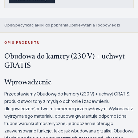
Opis
Specyfikacja
Pliki do pobrania
Opinie
Pytania i odpowiedzi
OPIS PRODUKTU
Obudowa do kamery (230 V) + uchwyt
GRATIS
Wprowadzenie
Przedstawiamy Obudowę do kamery (230 V) + uchwyt GRATIS,
produkt stworzony z myślą o ochronie i zapewnieniu
długowieczności Twoim kamerom przemysłowym. Wykonana z
wytrzymałego materiału, obudowa gwarantuje odporność na
trudne warunki atmosferyczne, jednocześnie oferując
zaawansowane funkcje, takie jak wbudowana grzałka. Obudowa