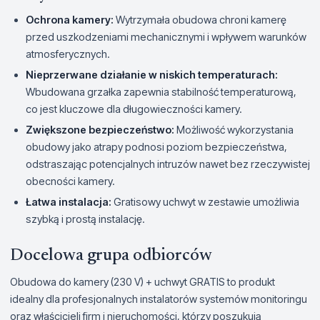
Ochrona kamery:
Wytrzymała obudowa chroni kamerę
przed uszkodzeniami mechanicznymi i wpływem warunków
atmosferycznych.
Nieprzerwane działanie w niskich temperaturach:
Wbudowana grzałka zapewnia stabilność temperaturową,
co jest kluczowe dla długowieczności kamery.
Zwiększone bezpieczeństwo:
Możliwość wykorzystania
obudowy jako atrapy podnosi poziom bezpieczeństwa,
odstraszając potencjalnych intruzów nawet bez rzeczywistej
obecności kamery.
Łatwa instalacja:
Gratisowy uchwyt w zestawie umożliwia
szybką i prostą instalację.
Docelowa grupa odbiorców
Obudowa do kamery (230 V) + uchwyt GRATIS to produkt
idealny dla profesjonalnych instalatorów systemów monitoringu
oraz właścicieli firm i nieruchomości, którzy poszukują