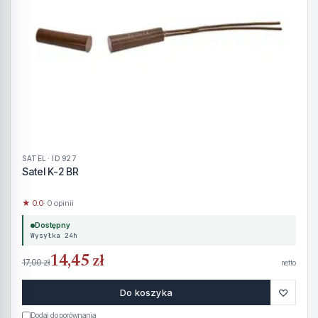
SATEL · ID 927
Satel K-2 BR
★ 0.0
· 0 opinii
Dostępny
Wysyłka 24h
14,45 zł
17,00 zł
netto
♡
Do koszyka
Dodaj do porównania