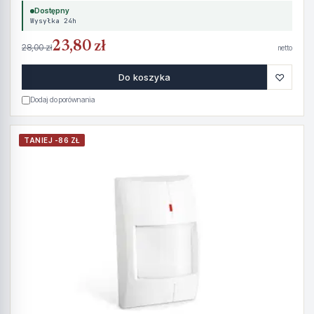
Dostępny
Wysyłka 24h
23,80 zł
28,00 zł
netto
♡
Do koszyka
Dodaj do porównania
TANIEJ -86 ZŁ