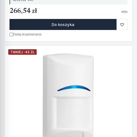
266,54 zł
netto
♡
Do koszyka
Dodaj do porównania
TANIEJ -42 ZŁ