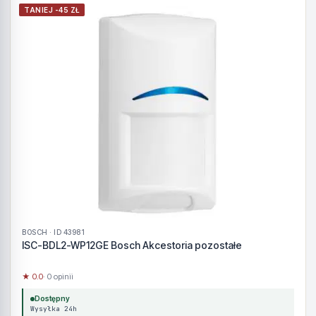
TANIEJ -45 ZŁ
BOSCH · ID 43981
ISC-BDL2-WP12GE Bosch Akcestoria pozostałe
★ 0.0
· 0 opinii
Dostępny
Wysyłka 24h