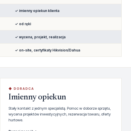
✓ imienny opiekun klienta
✓ od ręki
✓ wycena, projekt, realizacja
✓ on-site, certyfikaty Hikvision/Dahua
◆ DORADCA
Imienny opiekun
Stały kontakt z jednym specjalistą. Pomoc w doborze sprzętu,
wycena projektów inwestycyjnych, rezerwacja towaru, oferty
hurtowe.