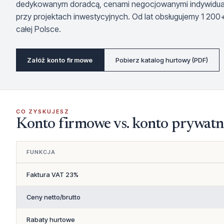
dedykowanym doradcą, cenami negocjowanymi indywidual
przy projektach inwestycyjnych. Od lat obsługujemy 1 200
całej Polsce.
Załóż konto firmowe
Pobierz katalog hurtowy (PDF)
CO ZYSKUJESZ
Konto firmowe vs. konto prywatn
FUNKCJA
Faktura VAT 23%
Ceny netto/brutto
Rabaty hurtowe