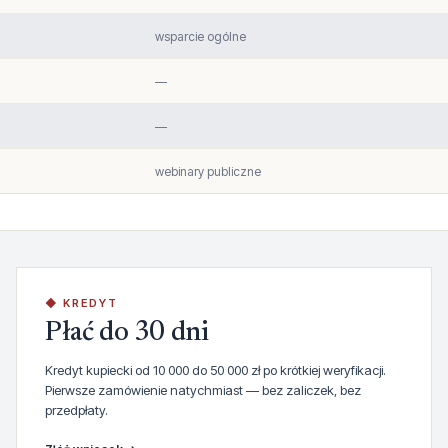
wsparcie ogólne
—
—
webinary publiczne
◆ KREDYT
Płać do 30 dni
Kredyt kupiecki od 10 000 do 50 000 zł po krótkiej weryfikacji.
Pierwsze zamówienie natychmiast — bez zaliczek, bez
przedpłaty.