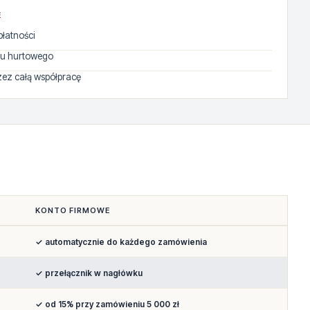
E
płatności
u hurtowego
ez całą współpracę
KONTO FIRMOWE
✓ automatycznie do każdego zamówienia
✓ przełącznik w nagłówku
✓ od 15% przy zamówieniu 5 000 zł