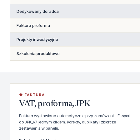
Dedykowany doradca
Faktura proforma
Projekty inwestycyjne
Szkolenia produktowe
◆ FAKTURA
VAT, proforma, JPK
Faktura wystawiana automatycznie przy zamówieniu. Eksport
do JPK_V7 jednym klikiem. Korekty, duplikaty i zbiorcze
zestawienia w panelu.