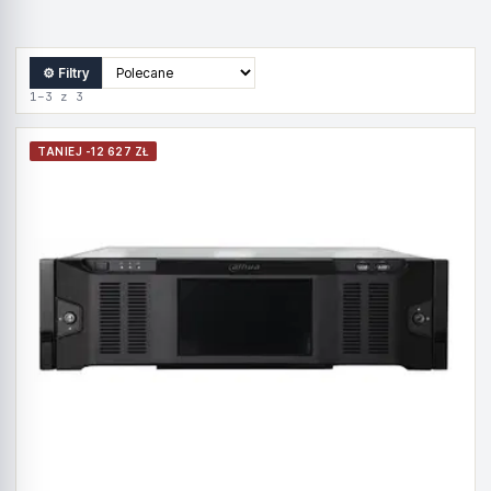
⚙ Filtry
1–3 z 3
TANIEJ -12 627 ZŁ