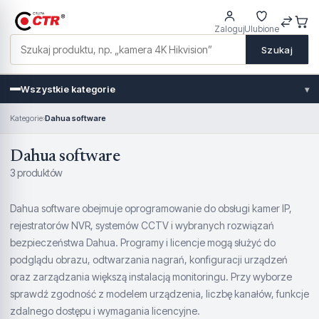
Zaloguj
Ulubione
Szukaj
Wszystkie kategorie
▾
Kategorie
›
Dahua software
Dahua software
3 produktów
Dahua software obejmuje oprogramowanie do obsługi kamer IP,
rejestratorów NVR, systemów CCTV i wybranych rozwiązań
bezpieczeństwa Dahua. Programy i licencje mogą służyć do
podglądu obrazu, odtwarzania nagrań, konfiguracji urządzeń
oraz zarządzania większą instalacją monitoringu. Przy wyborze
sprawdź zgodność z modelem urządzenia, liczbę kanałów, funkcje
zdalnego dostępu i wymagania licencyjne.