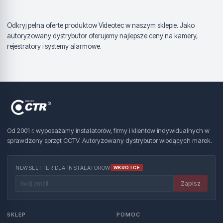
Odkryj pelna oferte produktow Videotec w naszym sklepie. Jako
autoryzowany dystrybutor oferujemy najlepsze ceny na kamery,
rejestratory i systemy alarmowe.
Od 2001 r. wyposażamy instalatorów, firmy i klientów indywidualnych w
sprawdzony sprzęt CCTV. Autoryzowany dystrybutor wiodących marek.
NEWSLETTER DLA INSTALATORÓW
WKRÓTCE
Zapisz
SKLEP
POMOC