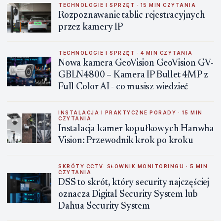
TECHNOLOGIE I SPRZĘT · 15 MIN CZYTANIA
Rozpoznawanie tablic rejestracyjnych
przez kamery IP
TECHNOLOGIE I SPRZĘT · 4 MIN CZYTANIA
Nowa kamera GeoVision GeoVision GV-
GBLN4800 – Kamera IP Bullet 4MP z
Full Color AI - co musisz wiedzieć
INSTALACJA I PRAKTYCZNE PORADY · 15 MIN
CZYTANIA
Instalacja kamer kopułkowych Hanwha
Vision: Przewodnik krok po kroku
SKRÓTY CCTV: SŁOWNIK MONITORINGU · 5 MIN
CZYTANIA
DSS to skrót, który security najczęściej
oznacza Digital Security System lub
Dahua Security System