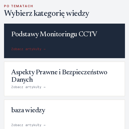
PO TEMATACH
Wybierz kategorię wiedzy
Podstawy Monitoringu CCTV
Zobacz artykuły →
Aspekty Prawne i Bezpieczeństwo
Danych
Zobacz artykuły →
baza wiedzy
Zobacz artykuły →