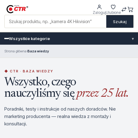
Zaloguj
Ulubione
Szukaj
Wszystkie kategorie
▾
Strona główna
›
Baza wiedzy
◆ CTR · BAZA WIEDZY
Wszystko, czego
nauczyliśmy się
przez 25 lat.
Poradniki, testy i instrukcje od naszych doradców. Nie
marketing producenta — realna wiedza z montaży i
konsultacji.