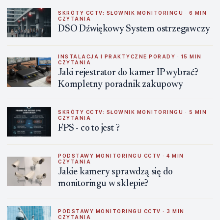
SKRÓTY CCTV: SŁOWNIK MONITORINGU · 6 MIN
CZYTANIA
DSO Dźwiękowy System ostrzegawczy
INSTALACJA I PRAKTYCZNE PORADY · 15 MIN
CZYTANIA
Jaki rejestrator do kamer IP wybrać?
Kompletny poradnik zakupowy
SKRÓTY CCTV: SŁOWNIK MONITORINGU · 5 MIN
CZYTANIA
FPS - co to jest ?
PODSTAWY MONITORINGU CCTV · 4 MIN
CZYTANIA
Jakie kamery sprawdzą się do
monitoringu w sklepie?
PODSTAWY MONITORINGU CCTV · 3 MIN
CZYTANIA