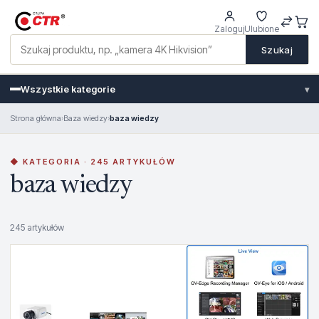
Zaloguj
Ulubione
Szukaj
Wszystkie kategorie
▾
Strona główna
›
Baza wiedzy
›
baza wiedzy
◆ KATEGORIA · 245 ARTYKUŁÓW
baza wiedzy
245 artykułów