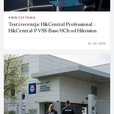
4 MIN CZYTANIA
Test i recenzja: HikCentral Professional -
HikCentral-P-VSS-Base/0Ch od Hikvision
01.05.2025