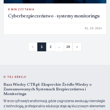
8 MIN CZYTANIA
Cyberbezpieczeństwo - systemy monitoringu
01.10.2024
‹
1
2
…
28
›
O TEJ SEKCJI
Baza Wiedzy CTR.pl: Eksperckie Źródło Wiedzy o
Zaawansowanych Systemach Bezpieczeństwa i
Monitoringu
W erze cyfrowej transformacji, gdzie zagrożenia ewoluują równolegle
z technologią, profesjonalna edukacja staje się kluczowym elementem