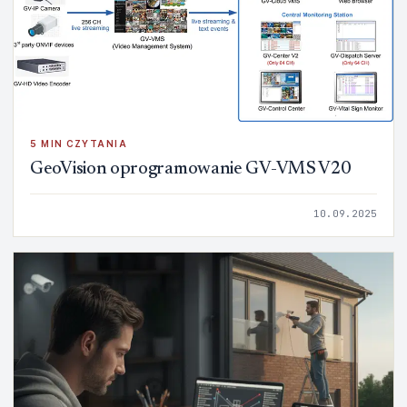
5 MIN CZYTANIA
GeoVision oprogramowanie GV-VMS V20
10.09.2025