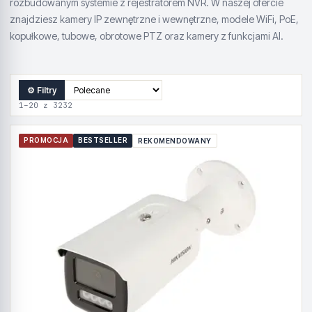
rozbudowanym systemie z rejestratorem NVR. W naszej ofercie
znajdziesz kamery IP zewnętrzne i wewnętrzne, modele WiFi, PoE,
kopułkowe, tubowe, obrotowe PTZ oraz kamery z funkcjami AI.
⚙ Filtry
1–20 z 3232
PROMOCJA
BESTSELLER
REKOMENDOWANY