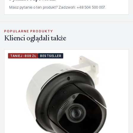
Masz pytanie o ten produkt? Zadzwoń: +48 504 500 007.
POPULARNE PRODUKTY
Klienci oglądali także
TANIEJ -809 ZŁ
BESTSELLER