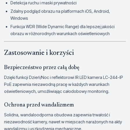
Detekcja ruchu i maski prywatności
Zdalny podgląd obrazu na platformach iOS, Android,
Windows
Funkcja WDR (Wide Dynamic Range) dla lepszej jakości
obrazu w różnorodnych warunkach oświetleniowych
Zastosowanie i korzyści
Bezpieczeństwo przez całą dobę
Dzięki funkcji Dzień/Noc i reflektorowi IR LED kamera LC-244-IP
PoE zapewnia niezawodną pracę w każdych warunkach
oświetleniowych, umożliwiając całodobowy monitoring.
Ochrona przed wandalizmem
Solidna, wandaloodporna obudowa zapewnia trwałość i
niezawodność kamery, nawet w miejscach narażonych na akty
wandalizmu i uszkodzenia mechaniczne.