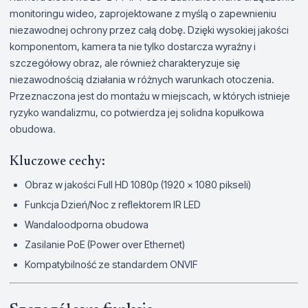
monitoringu wideo, zaprojektowane z myślą o zapewnieniu
niezawodnej ochrony przez całą dobę. Dzięki wysokiej jakości
komponentom, kamera ta nie tylko dostarcza wyraźny i
szczegółowy obraz, ale również charakteryzuje się
niezawodnością działania w różnych warunkach otoczenia.
Przeznaczona jest do montażu w miejscach, w których istnieje
ryzyko wandalizmu, co potwierdza jej solidna kopułkowa
obudowa.
Kluczowe cechy:
Obraz w jakości Full HD 1080p (1920 x 1080 pikseli)
Funkcja Dzień/Noc z reflektorem IR LED
Wandaloodporna obudowa
Zasilanie PoE (Power over Ethernet)
Kompatybilność ze standardem ONVIF