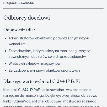
miejsca na świecie.
Odbiorcy docelowi
Odpowiedni dla:
Administratorów obiektów o podwyższonym ryzyku
wandalizmu
Zarządów firm, którym zależy na monitoringu wnętrz i
zewnętrznych obszarów swoich przedsiębiorstw
Właścicieli sklepów i magazynów
Zarządców parkingów i obiektów sportowych
Dlaczego warto wybrać LC-244-IP PoE?
Kamera LC-244-IP PoE to niezawodne i wszechstronne
narzędzie do monitoringu. Dzięki wysokiej jakości obrazowi,
funkcji Dzień/Noc, solidnej obudowie i możliwości zdalnego
zarządzania, sprawdzi się w każdych warunkach. Kamera jest