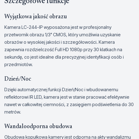
Szczegółowe funkcje
Wyjątkowa jakość obrazu
Kamera LC-244-IP wyposażona jest w profesjonalny
przetwornik obrazu 1/3" CMOS, który umożliwia uzyskanie
obrazów o wysokiej jakości i szczegółowości. Kamera
zapewnia rozdzielczość Full HD 1080p przy 30 klatkach na
sekundę, co jest idealne dla precyzyjnej identyfikacji osób i
przedmiotów.
Dzień/Noc
Dzięki automatycznej funkcji Dzień/Noc i wbudowanemu
reflektorowi IR LED, kamera jest w stanie pracować efektywnie
nawet w całkowitej ciemności, z zasięgiem podświetlenia do 30
metrów.
Wandaloodporna obudowa
Obudowa kopułkowa kamery jest odporna na akty wandalizmu