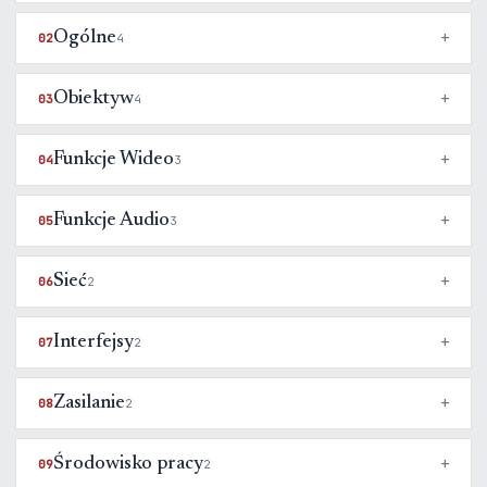
Ogólne
02
4
Obiektyw
03
4
Funkcje Wideo
04
3
Funkcje Audio
05
3
Sieć
06
2
Interfejsy
07
2
Zasilanie
08
2
Środowisko pracy
09
2