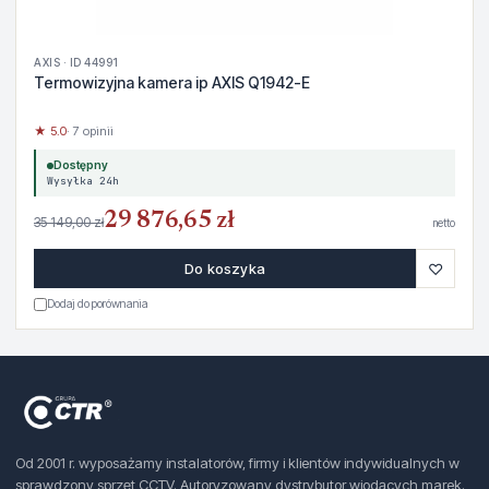
AXIS · ID 44991
Termowizyjna kamera ip AXIS Q1942-E
★ 5.0
· 7 opinii
Dostępny
Wysyłka 24h
29 876,65 zł
35 149,00 zł
netto
♡
Do koszyka
Dodaj do porównania
Od 2001 r. wyposażamy instalatorów, firmy i klientów indywidualnych w
sprawdzony sprzęt CCTV. Autoryzowany dystrybutor wiodących marek.