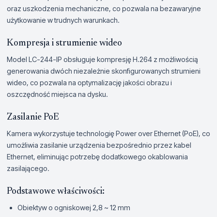
oraz uszkodzenia mechaniczne, co pozwala na bezawaryjne
użytkowanie w trudnych warunkach.
Kompresja i strumienie wideo
Model LC-244-IP obsługuje kompresję H.264 z możliwością
generowania dwóch niezależnie skonfigurowanych strumieni
wideo, co pozwala na optymalizację jakości obrazu i
oszczędność miejsca na dysku.
Zasilanie PoE
Kamera wykorzystuje technologię Power over Ethernet (PoE), co
umożliwia zasilanie urządzenia bezpośrednio przez kabel
Ethernet, eliminując potrzebę dodatkowego okablowania
zasilającego.
Podstawowe właściwości:
Obiektyw o ogniskowej 2,8 ~ 12 mm