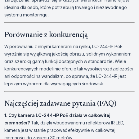
idealna dla osób, które potrzebują trwałego i niezawodnego
systemu monitoringu.
Porównanie z konkurencją
W porównaniu z innymi kamerami na rynku, LC-244-IP PoE
wyróżnia się wyjątkową jakością obrazu, solidnym wykonaniem
oraz szeroką gamą funkcji dostępnych w standardzie. Wiele
konkurencyjnych modeli nie oferuje tak wysokiej rozdzielczości
ani odporności na wandalizm, co sprawia, że LC-244-IP jest
lepszym wyborem dla wymagających środowisk.
Najczęściej zadawane pytania (FAQ)
1. Czy kamera LC-244-IP PoE działa w całkowitej
ciemności?
Tak, dzięki wbudowanemu reflektorowi IR LED,
kamera jest w stanie pracować efektywnie w całkowitej
ciemności do zasięgu 30 metrów.