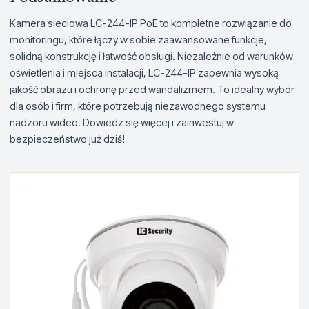
Kamera sieciowa LC-244-IP PoE to kompletne rozwiązanie do
monitoringu, które łączy w sobie zaawansowane funkcje,
solidną konstrukcję i łatwość obsługi. Niezależnie od warunków
oświetlenia i miejsca instalacji, LC-244-IP zapewnia wysoką
jakość obrazu i ochronę przed wandalizmem. To idealny wybór
dla osób i firm, które potrzebują niezawodnego systemu
nadzoru wideo. Dowiedz się więcej i zainwestuj w
bezpieczeństwo już dziś!