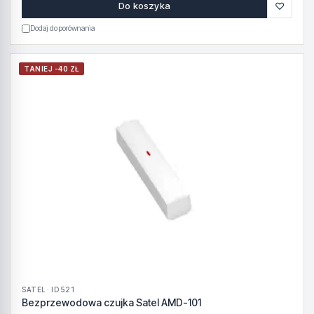
♡
Do koszyka
Dodaj do porównania
TANIEJ -40 ZŁ
SATEL · ID 521
Bezprzewodowa czujka Satel AMD-101