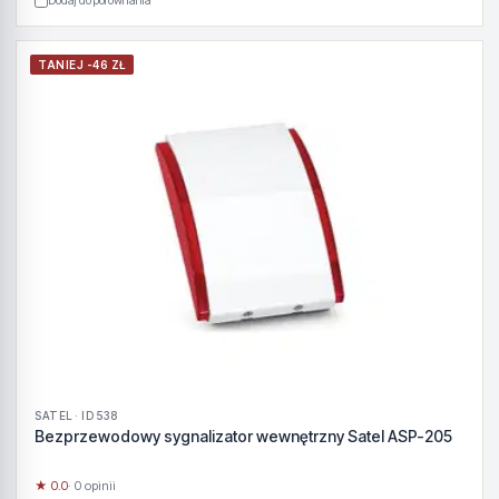
Dodaj do porównania
TANIEJ -46 ZŁ
SATEL · ID 538
Bezprzewodowy sygnalizator wewnętrzny Satel ASP-205
★ 0.0
· 0 opinii