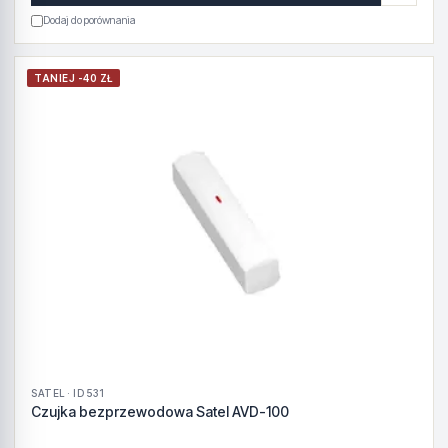
Dodaj do porównania
TANIEJ -40 ZŁ
SATEL · ID 531
Czujka bezprzewodowa Satel AVD-100