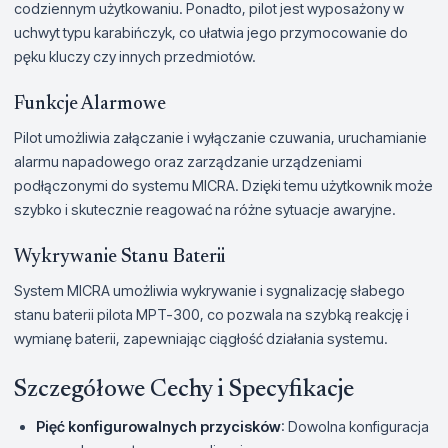
codziennym użytkowaniu. Ponadto, pilot jest wyposażony w
uchwyt typu karabińczyk, co ułatwia jego przymocowanie do
pęku kluczy czy innych przedmiotów.
Funkcje Alarmowe
Pilot umożliwia załączanie i wyłączanie czuwania, uruchamianie
alarmu napadowego oraz zarządzanie urządzeniami
podłączonymi do systemu MICRA. Dzięki temu użytkownik może
szybko i skutecznie reagować na różne sytuacje awaryjne.
Wykrywanie Stanu Baterii
System MICRA umożliwia wykrywanie i sygnalizację słabego
stanu baterii pilota MPT-300, co pozwala na szybką reakcję i
wymianę baterii, zapewniając ciągłość działania systemu.
Szczegółowe Cechy i Specyfikacje
Pięć konfigurowalnych przycisków
: Dowolna konfiguracja