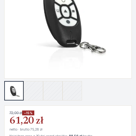
72,00 zł
−15%
61,20 zł
netto · brutto 75,28 zł