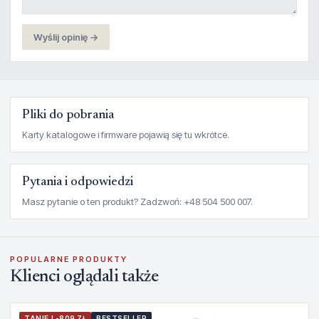
Wyślij opinię →
Pliki do pobrania
Karty katalogowe i firmware pojawią się tu wkrótce.
Pytania i odpowiedzi
Masz pytanie o ten produkt? Zadzwoń: +48 504 500 007.
POPULARNE PRODUKTY
Klienci oglądali także
TANIEJ -809 ZŁ
BESTSELLER