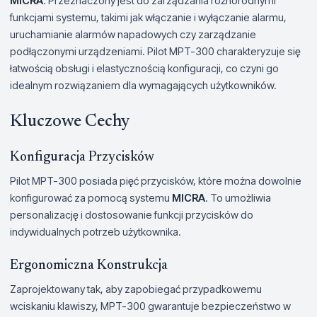
MICRA
. Przeznaczony jest do zarządzania różnorodnymi
funkcjami systemu, takimi jak włączanie i wyłączanie alarmu,
uruchamianie alarmów napadowych czy zarządzanie
podłączonymi urządzeniami. Pilot MPT-300 charakteryzuje się
łatwością obsługi i elastycznością konfiguracji, co czyni go
idealnym rozwiązaniem dla wymagających użytkowników.
Kluczowe Cechy
Konfiguracja Przycisków
Pilot MPT-300 posiada pięć przycisków, które można dowolnie
konfigurować za pomocą systemu
MICRA
. To umożliwia
personalizację i dostosowanie funkcji przycisków do
indywidualnych potrzeb użytkownika.
Ergonomiczna Konstrukcja
Zaprojektowany tak, aby zapobiegać przypadkowemu
wciskaniu klawiszy, MPT-300 gwarantuje bezpieczeństwo w