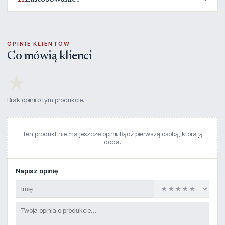
OPINIE KLIENTÓW
Co mówią klienci
★
Brak opinii o tym produkcie.
Ten produkt nie ma jeszcze opinii. Bądź pierwszą osobą, która ją
doda.
Napisz opinię