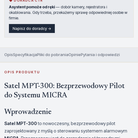
◆ DORADCA CTR
Asystent pomoże od ręki
— dobór kamery, rejestratora i
okablowania. Gdy trzeba, przekażemy sprawę odpowiedniej osobie w
firmie.
Napisz do doradcy →
Opis
Specyfikacja
Pliki do pobrania
Opinie
Pytania i odpowiedzi
OPIS PRODUKTU
Satel MPT-300: Bezprzewodowy Pilot
do Systemu MICRA
Wprowadzenie
Satel MPT-300
to nowoczesny, bezprzewodowy pilot
zaprojektowany z myślą o sterowaniu systemem alarmowym