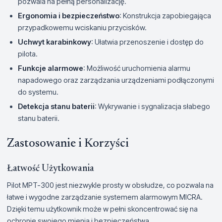
pozwala na pełną personalizację.
Ergonomia i bezpieczeństwo
: Konstrukcja zapobiegająca
przypadkowemu wciskaniu przycisków.
Uchwyt karabinkowy
: Ułatwia przenoszenie i dostęp do
pilota.
Funkcje alarmowe
: Możliwość uruchomienia alarmu
napadowego oraz zarządzania urządzeniami podłączonymi
do systemu.
Detekcja stanu baterii
: Wykrywanie i sygnalizacja słabego
stanu baterii.
Zastosowanie i Korzyści
Łatwość Użytkowania
Pilot MPT-300 jest niezwykle prosty w obsłudze, co pozwala na
łatwe i wygodne zarządzanie systemem alarmowym MICRA.
Dzięki temu użytkownik może w pełni skoncentrować się na
ochronie swojego mienia i bezpieczeństwa.