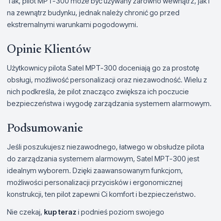
Tak, pilot MPT-300 może być używany zarówno wewnątrz, jak i
na zewnątrz budynku, jednak należy chronić go przed
ekstremalnymi warunkami pogodowymi.
Opinie Klientów
Użytkownicy pilota Satel MPT-300 doceniają go za prostotę
obsługi, możliwość personalizacji oraz niezawodność. Wielu z
nich podkreśla, że pilot znacząco zwiększa ich poczucie
bezpieczeństwa i wygodę zarządzania systemem alarmowym.
Podsumowanie
Jeśli poszukujesz niezawodnego, łatwego w obsłudze pilota
do zarządzania systemem alarmowym, Satel MPT-300 jest
idealnym wyborem. Dzięki zaawansowanym funkcjom,
możliwości personalizacji przycisków i ergonomicznej
konstrukcji, ten pilot zapewni Ci komfort i bezpieczeństwo.
Nie czekaj,
kup teraz
i podnieś poziom swojego