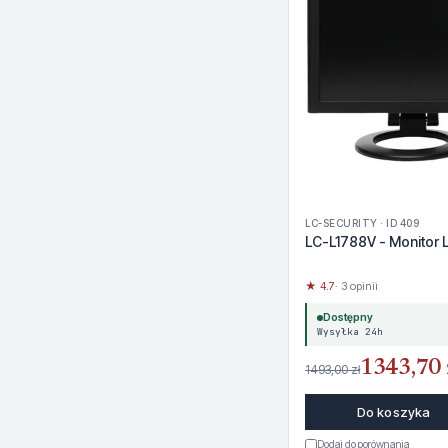
LC-SECURITY · ID 409
LC-L1788V - Monitor 
★ 4.7
· 3 opinii
Dostępny
Wysyłka 24h
1343,70 
1493,00 zł
Do koszyka
Dodaj do porównania