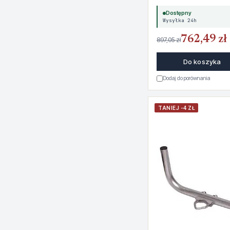
Dostępny
Wysyłka 24h
762,49 zł
897,05 zł
Do koszyka
Dodaj do porównania
TANIEJ -4 ZŁ