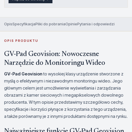
Opis
Specyfikacja
Pliki do pobrania
Opinie
Pytania i odpowiedzi
OPIS PRODUKTU
GV-Pad Geovision: Nowoczesne
Narzędzie do Monitoringu Wideo
GV-Pad Geovision
to wysokiej klasy urządzenie stworzone z
myślą o efektywnym i niezawodnym monitoringu wideo. Jego
głównym celem jest umożliwienie wyświetlania i zarządzania
obrazami z kamer sieciowych i megapikselowych dowolnego
producenta. W tym opisie przedstawimy szczegółowo cechy,
specyfikacje i korzyści płynące z korzystania z tego urządzenia,
a także porównamy je z innymi produktami dostępnymi na rynku.
Najważniejsze funkcje GV-Pad Geovision