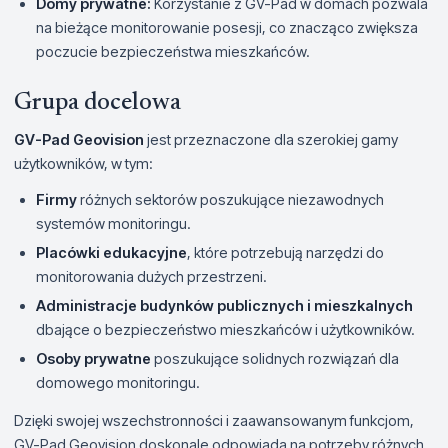
Domy prywatne:
Korzystanie z GV-Pad w domach pozwala
na bieżące monitorowanie posesji, co znacząco zwiększa
poczucie bezpieczeństwa mieszkańców.
Grupa docelowa
GV-Pad Geovision
jest przeznaczone dla szerokiej gamy
użytkowników, w tym:
Firmy
różnych sektorów poszukujące niezawodnych
systemów monitoringu.
Placówki edukacyjne
, które potrzebują narzędzi do
monitorowania dużych przestrzeni.
Administracje budynków publicznych i mieszkalnych
dbające o bezpieczeństwo mieszkańców i użytkowników.
Osoby prywatne
poszukujące solidnych rozwiązań dla
domowego monitoringu.
Dzięki swojej wszechstronności i zaawansowanym funkcjom,
GV-Pad Geovision doskonale odpowiada na potrzeby różnych