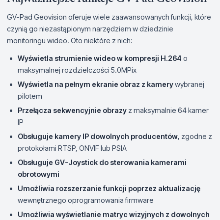
GV-Pad Geovision oferuje wiele zaawansowanych funkcji, które
czynią go niezastąpionym narzędziem w dziedzinie
monitoringu wideo. Oto niektóre z nich:
Wyświetla strumienie wideo w kompresji H.264
o
maksymalnej rozdzielczości 5.0MPix
Wyświetla na pełnym ekranie obraz z kamery
wybranej
pilotem
Przełącza sekwencyjnie obrazy
z maksymalnie 64 kamer
IP
Obsługuje kamery IP dowolnych producentów
, zgodne z
protokołami RTSP, ONVIF lub PSIA
Obsługuje GV-Joystick do sterowania kamerami
obrotowymi
Umożliwia rozszerzanie funkcji poprzez aktualizację
wewnętrznego oprogramowania firmware
Umożliwia wyświetlanie matryc wizyjnych z dowolnych