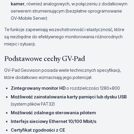
kamer
, również analogowych, w połączeniu z dodatkowym
serwerem strumieniującym (bezpłatne oprogramowanie
GV-Mobile Server)
Te funkcje zapewniają wszechstronność i elastyczność, które
są niezbędne do efektywnego monitorowania różnorodnych
miejsc i sytuacji.
Podstawowe cechy GV-Pad
GV-Pad Geovision posiada wiele technicznych specyfikacji,
które dodatkowo wzmacniają jego potencjał:
Zintegrowany monitor HD
o rozdzielczości 1280x800
Możliwość zainstalowania karty pamięci lub dysku USB
(system plików FAT32)
Możliwość zdalnego sterowania pilotem
Interfejs sieciowy Ethernet 10/100 Mbit/s
Certyfikat zgodności z CE