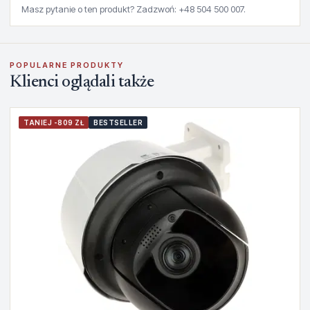
Masz pytanie o ten produkt? Zadzwoń: +48 504 500 007.
POPULARNE PRODUKTY
Klienci oglądali także
TANIEJ -809 ZŁ
BESTSELLER