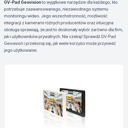
GV-Pad Geovision
to wyjątkowe narzędzie dla każdego, kto
potrzebuje zaawansowanego, niezawodnego systemu
monitoringu wideo. Jego wszechstronność, możliwość
integracji z kamerami różnych producentów oraz intuicyjna
obsługa sprawiają, że jest to doskonały wybór zarówno dla firm,
jak i użytkowników prywatnych. Nie czekaj! Sprawdź GV-Pad
Geovision i przekonaj się, jak wiele korzyści może przynieść
jego użytkowanie.