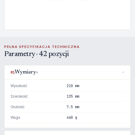
PEŁNA SPECYFIKACJA TECHNICZNA
Parametry · 42 pozycji
Wymiary
01
4
Wysokość
210 mm
Szerokość
135 mm
Grubość
7.5 mm
Waga
460 g