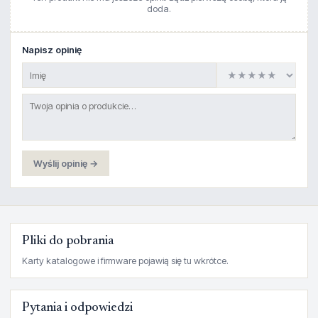
doda.
Napisz opinię
Wyślij opinię →
Pliki do pobrania
Karty katalogowe i firmware pojawią się tu wkrótce.
Pytania i odpowiedzi