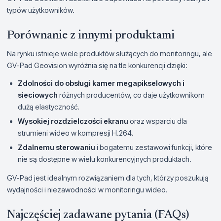
typów użytkowników.
Porównanie z innymi produktami
Na rynku istnieje wiele produktów służących do monitoringu, ale
GV-Pad Geovision wyróżnia się na tle konkurencji dzięki:
Zdolności do obsługi kamer megapikselowych i
sieciowych
różnych producentów, co daje użytkownikom
dużą elastyczność.
Wysokiej rozdzielczości ekranu
oraz wsparciu dla
strumieni wideo w kompresji H.264.
Zdalnemu sterowaniu
i bogatemu zestawowi funkcji, które
nie są dostępne w wielu konkurencyjnych produktach.
GV-Pad jest idealnym rozwiązaniem dla tych, którzy poszukują
wydajności i niezawodności w monitoringu wideo.
Najczęściej zadawane pytania (FAQs)