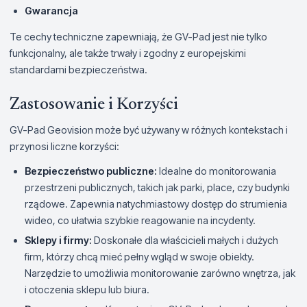
Gwarancja
Te cechy techniczne zapewniają, że GV-Pad jest nie tylko
funkcjonalny, ale także trwały i zgodny z europejskimi
standardami bezpieczeństwa.
Zastosowanie i Korzyści
GV-Pad Geovision może być używany w różnych kontekstach i
przynosi liczne korzyści:
Bezpieczeństwo publiczne:
Idealne do monitorowania
przestrzeni publicznych, takich jak parki, place, czy budynki
rządowe. Zapewnia natychmiastowy dostęp do strumienia
wideo, co ułatwia szybkie reagowanie na incydenty.
Sklepy i firmy:
Doskonałe dla właścicieli małych i dużych
firm, którzy chcą mieć pełny wgląd w swoje obiekty.
Narzędzie to umożliwia monitorowanie zarówno wnętrza, jak
i otoczenia sklepu lub biura.