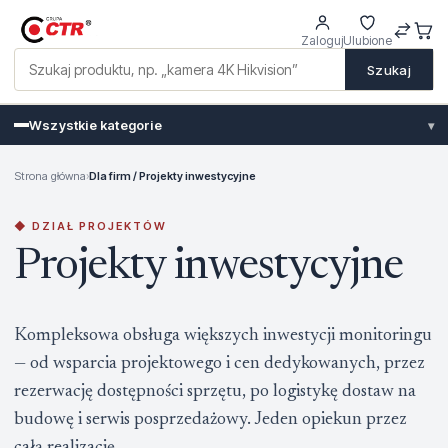
Zaloguj
Ulubione
Szukaj
Wszystkie kategorie
▾
Strona główna
›
Dla firm / Projekty inwestycyjne
◆ DZIAŁ PROJEKTÓW
Projekty inwestycyjne
Kompleksowa obsługa większych inwestycji monitoringu
— od wsparcia projektowego i cen dedykowanych, przez
rezerwację dostępności sprzętu, po logistykę dostaw na
budowę i serwis posprzedażowy. Jeden opiekun przez