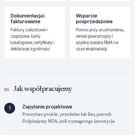
Dokumentacja i
Wsparcie
fakturowanie
posprzedażowe
Faktury zaliczkowe i
Pomoc przy uruchomieniu,
częściowe, karty
serwis gwarancyjny i
katalogowe, certyfikaty i
szybka ścieżka RMA na
deklaracje zgodności.
czas eksploatacji.
Jak współpracujemy
03
Zapytanie projektowe
1
Przesyłasz projekt, przedmiar lub listę potrzeb.
Podpisujemy NDA, jeśli wymaga tego inwestycja.