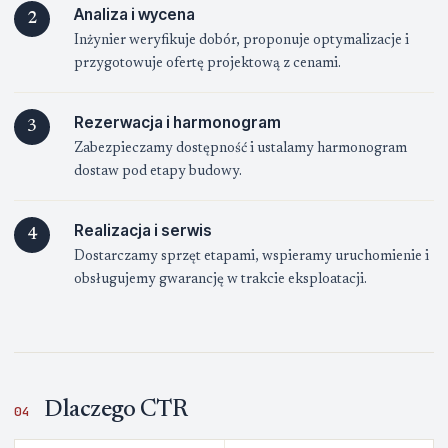
Analiza i wycena
2
Inżynier weryfikuje dobór, proponuje optymalizacje i
przygotowuje ofertę projektową z cenami.
Rezerwacja i harmonogram
3
Zabezpieczamy dostępność i ustalamy harmonogram
dostaw pod etapy budowy.
Realizacja i serwis
4
Dostarczamy sprzęt etapami, wspieramy uruchomienie i
obsługujemy gwarancję w trakcie eksploatacji.
Dlaczego CTR
04