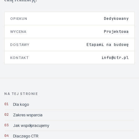
całą realizację.
Dedykowany
OPIEKUN
Projektowa
WYCENA
Etapami na budowę
DOSTAWY
info@ctr.pl
KONTAKT
NA TEJ STRONIE
01
Dla kogo
02
Zakres wsparcia
03
Jak współpracujemy
04
Dlaczego CTR