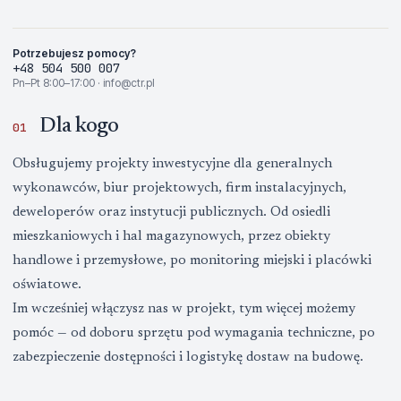
Potrzebujesz pomocy?
+48 504 500 007
Pn–Pt 8:00–17:00 · info@ctr.pl
Dla kogo
01
Obsługujemy projekty inwestycyjne dla generalnych
wykonawców, biur projektowych, firm instalacyjnych,
deweloperów oraz instytucji publicznych. Od osiedli
mieszkaniowych i hal magazynowych, przez obiekty
handlowe i przemysłowe, po monitoring miejski i placówki
oświatowe.
Im wcześniej włączysz nas w projekt, tym więcej możemy
pomóc — od doboru sprzętu pod wymagania techniczne, po
zabezpieczenie dostępności i logistykę dostaw na budowę.