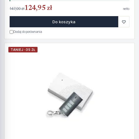
124,95 zł
147,00 zł
netto
♡
Do koszyka
Dodaj do porównania
TANIEJ -35 ZŁ