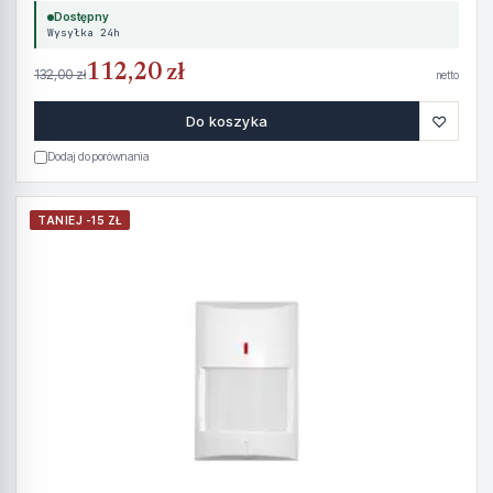
Dostępny
Wysyłka 24h
112,20 zł
132,00 zł
netto
♡
Do koszyka
Dodaj do porównania
TANIEJ -15 ZŁ