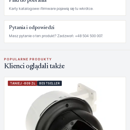
Pliki do pobrania
Karty katalogowe i firmware pojawią się tu wkrótce.
Pytania i odpowiedzi
Masz pytanie o ten produkt? Zadzwoń: +48 504 500 007.
POPULARNE PRODUKTY
Klienci oglądali także
TANIEJ -809 ZŁ
BESTSELLER