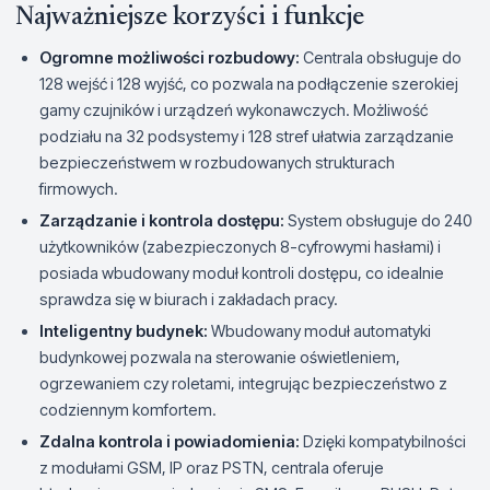
Najważniejsze korzyści i funkcje
Ogromne możliwości rozbudowy:
Centrala obsługuje do
128 wejść i 128 wyjść, co pozwala na podłączenie szerokiej
gamy czujników i urządzeń wykonawczych. Możliwość
podziału na 32 podsystemy i 128 stref ułatwia zarządzanie
bezpieczeństwem w rozbudowanych strukturach
firmowych.
Zarządzanie i kontrola dostępu:
System obsługuje do 240
użytkowników (zabezpieczonych 8-cyfrowymi hasłami) i
posiada wbudowany moduł kontroli dostępu, co idealnie
sprawdza się w biurach i zakładach pracy.
Inteligentny budynek:
Wbudowany moduł automatyki
budynkowej pozwala na sterowanie oświetleniem,
ogrzewaniem czy roletami, integrując bezpieczeństwo z
codziennym komfortem.
Zdalna kontrola i powiadomienia:
Dzięki kompatybilności
z modułami GSM, IP oraz PSTN, centrala oferuje