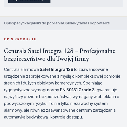
Opis
Specyfikacja
Pliki do pobrania
Opinie
Pytania i odpowiedzi
OPIS PRODUKTU
Centrala Satel Integra 128 – Profesjonalne
bezpieczeństwo dla Twojej firmy
Centrala alarmowa
Satel Integra 128
to zaawansowane
urządzenie zaprojektowane z myślą o kompleksowej ochronie
średnich i dużych obiektów komercyjnych. Spełniając
rygorystyczne wymogi normy
EN 50131 Grade 3
, gwarantuje
najwyższy poziom bezpieczeństwa, wymagany w obiektach o
podwyższonym ryzyku. To nie tylko niezawodny system
alarmowy, ale również zaawansowane centrum zarządzania
automatyką budynkową i kontrolą dostępu.