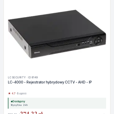
LC SECURITY · ID 8149
LC-4000 - Rejestrator hybrydowy CCTV - AHD - IP
★ 4.7
· 8 opinii
Dostępny
Wysyłka 24h