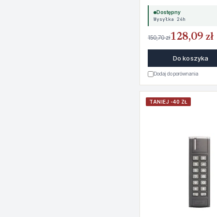
Dostępny
Wysyłka 24h
128,09 zł
150,70 zł
Do koszyka
Dodaj do porównania
TANIEJ -40 ZŁ