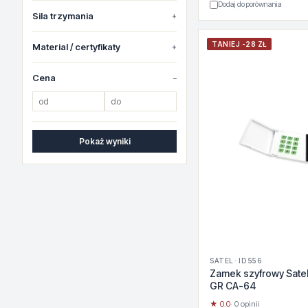
Dodaj do porównania
Sila trzymania
TANIEJ -28 ZŁ
Material / certyfikaty
Cena
Pokaż wyniki
SATEL · ID 556
Zamek szyfrowy Sate
GR CA-64
★ 0.0
· 0 opinii