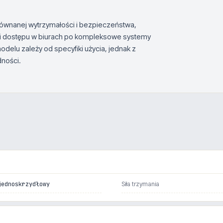
równanej wytrzymałości i bezpieczeństwa,
oli dostępu w biurach po kompleksowe systemy
lu zależy od specyfiki użycia, jednak z
dności.
jednoskrzydłowy
Siła trzymania