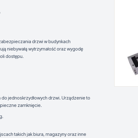
D
zabezpieczania drzwi w budynkach
rują niebywałą wytrzymałość oraz wygodę
oli dostępu.
do jednoskrzydłowych drzwi. Urządzenie to
zpieczne zamknięcie.
g.
scach takich jak biura, magazyny oraz inne