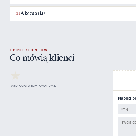
Akcesoria
11
3
OPINIE KLIENTÓW
Co mówią klienci
★
Brak opinii o tym produkcie.
Napisz op