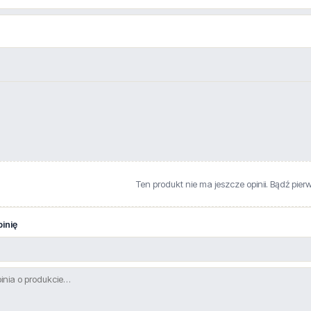
Ten produkt nie ma jeszcze opinii. Bądź pier
inię