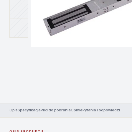
Opis
Specyfikacja
Pliki do pobrania
Opinie
Pytania i odpowiedzi
OPIS PRODUKTU