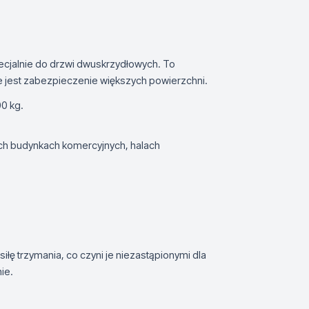
cjalnie do drzwi dwuskrzydłowych. To
 jest zabezpieczenie większych powierzchni.
00 kg.
ch budynkach komercyjnych, halach
siłę trzymania, co czyni je niezastąpionymi dla
ie.