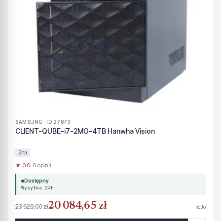
SAMSUNG · ID 27873
CLIENT-QUBE-i7-2MO-4TB Hanwha Vision
2mp
★ 0.0
· 0 opinii
Dostępny
Wysyłka 24h
20 084,65 zł
23 629,00 zł
netto