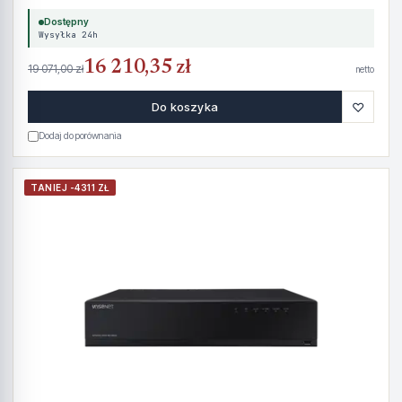
Dostępny
Wysyłka 24h
16 210,35 zł
19 071,00 zł
netto
♡
Do koszyka
Dodaj do porównania
TANIEJ -4311 ZŁ