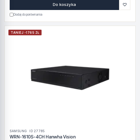
♡
Do koszyka
Dodaj do porównania
TANIEJ -1765 ZŁ
SAMSUNG · ID 27785
WRN-1610S-4CH Hanwha Vision