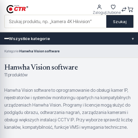
Zaloguj
Ulubione
Szukaj
Wszystkie kategorie
▾
Kategorie
›
Hanwha Vision software
Hanwha Vision software
11 produktów
Hanwha Vision software to oprogramowanie do obsługi kamer IP,
rejestratorów i systemów monitoringu opartych na kompatybilnych
urządzeniach Hanwha Vision. Programy i licencje mogą służyć do
podglądu obrazu, odtwarzania nagrań, zarządzania kamerami i
obsługi większych instalacji CCTV IP. Przy wyborze sprawdź liczbę
kanałów, kompatybilność, funkcje VMS i wymagania techniczne.