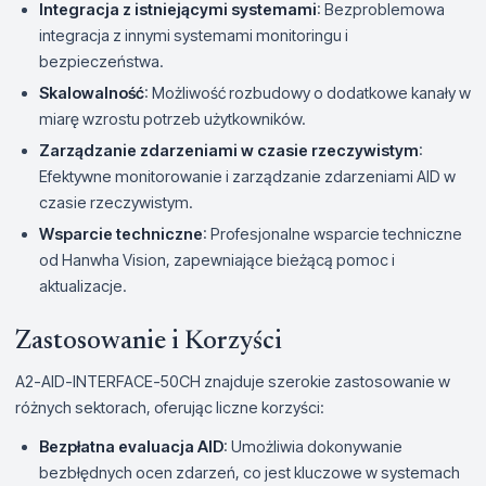
Integracja z istniejącymi systemami
: Bezproblemowa
integracja z innymi systemami monitoringu i
bezpieczeństwa.
Skalowalność
: Możliwość rozbudowy o dodatkowe kanały w
miarę wzrostu potrzeb użytkowników.
Zarządzanie zdarzeniami w czasie rzeczywistym
:
Efektywne monitorowanie i zarządzanie zdarzeniami AID w
czasie rzeczywistym.
Wsparcie techniczne
: Profesjonalne wsparcie techniczne
od Hanwha Vision, zapewniające bieżącą pomoc i
aktualizacje.
Zastosowanie i Korzyści
A2-AID-INTERFACE-50CH znajduje szerokie zastosowanie w
różnych sektorach, oferując liczne korzyści:
Bezpłatna evaluacja AID
: Umożliwia dokonywanie
bezbłędnych ocen zdarzeń, co jest kluczowe w systemach