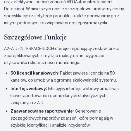
oraz efektywnej ocenie zdarzeń AID (Automated Incident
Detection). W niniejszym opisie szczegółowo omówimy cechy,
specyfikacje i zalety tego produktu, a także porównamy go z
innymi podobnymi rozwiązaniami dostępnymi na rynku.
Szczegółowe Funkcje
A2-AID-INTERFACE-50CH oferuje imponujący zestaw funkcji
zaprojektowanych z myślą o maksymalnej wygodzie
użytkownika i skuteczności monitoringu:
50 licencji kanałowych
: Pakiet zawiera licencje na 50
kanałów, co umożliwia ogromną skalowalność systemu.
Interfejs webowy
: Intuicyjny interfejs webowy umożliwia
łatwe raportowanie i ocenę danych statystycznych
związanych z AID.
Zaawansowane raportowanie
: Generowanie
szczegółowych raportów zdarzeń, które pomagają w
szybkiej identyfikacji i analizie incydentów.