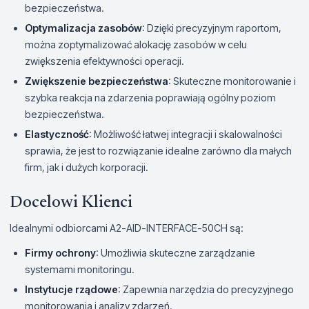
bezpieczeństwa.
Optymalizacja zasobów
: Dzięki precyzyjnym raportom,
można zoptymalizować alokację zasobów w celu
zwiększenia efektywności operacji.
Zwiększenie bezpieczeństwa
: Skuteczne monitorowanie i
szybka reakcja na zdarzenia poprawiają ogólny poziom
bezpieczeństwa.
Elastyczność
: Możliwość łatwej integracji i skalowalności
sprawia, że jest to rozwiązanie idealne zarówno dla małych
firm, jak i dużych korporacji.
Docelowi Klienci
Idealnymi odbiorcami A2-AID-INTERFACE-50CH są:
Firmy ochrony
: Umożliwia skuteczne zarządzanie
systemami monitoringu.
Instytucje rządowe
: Zapewnia narzędzia do precyzyjnego
monitorowania i analizy zdarzeń.