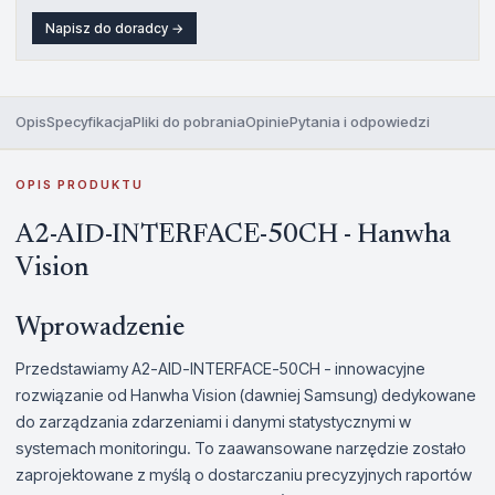
Napisz do doradcy →
Opis
Specyfikacja
Pliki do pobrania
Opinie
Pytania i odpowiedzi
OPIS PRODUKTU
A2-AID-INTERFACE-50CH - Hanwha
Vision
Wprowadzenie
Przedstawiamy A2-AID-INTERFACE-50CH - innowacyjne
rozwiązanie od Hanwha Vision (dawniej Samsung) dedykowane
do zarządzania zdarzeniami i danymi statystycznymi w
systemach monitoringu. To zaawansowane narzędzie zostało
zaprojektowane z myślą o dostarczaniu precyzyjnych raportów