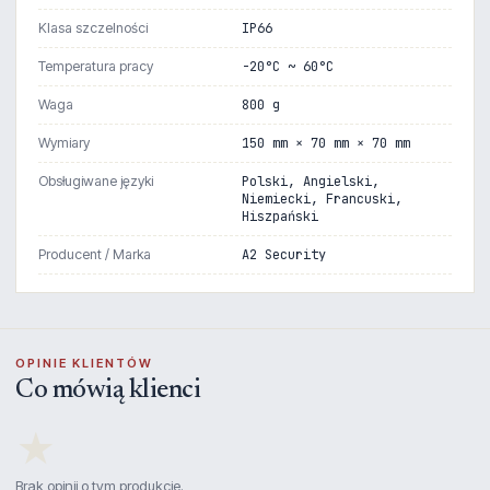
Klasa szczelności
IP66
Temperatura pracy
-20°C ~ 60°C
Waga
800 g
Wymiary
150 mm × 70 mm × 70 mm
Obsługiwane języki
Polski, Angielski,
Niemiecki, Francuski,
Hiszpański
Producent / Marka
A2 Security
OPINIE KLIENTÓW
Co mówią klienci
★
Brak opinii o tym produkcie.