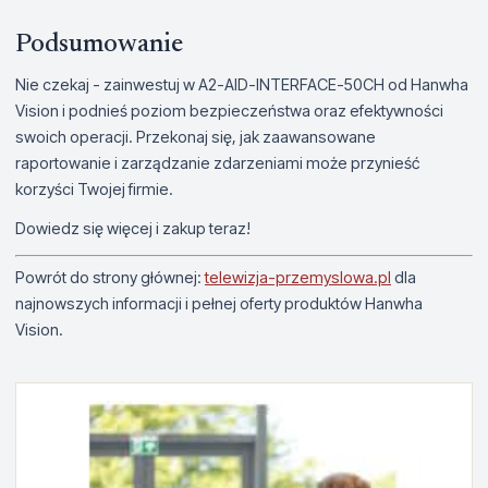
Podsumowanie
Nie czekaj - zainwestuj w A2-AID-INTERFACE-50CH od Hanwha
Vision i podnieś poziom bezpieczeństwa oraz efektywności
swoich operacji. Przekonaj się, jak zaawansowane
raportowanie i zarządzanie zdarzeniami może przynieść
korzyści Twojej firmie.
Dowiedz się więcej i zakup teraz!
Powrót do strony głównej:
telewizja-przemyslowa.pl
dla
najnowszych informacji i pełnej oferty produktów Hanwha
Vision.