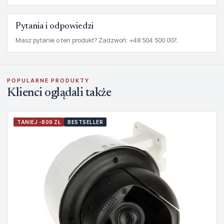
Pytania i odpowiedzi
Masz pytanie o ten produkt? Zadzwoń: +48 504 500 007.
POPULARNE PRODUKTY
Klienci oglądali także
TANIEJ -809 ZŁ
BESTSELLER