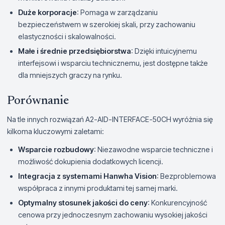
Duże korporacje
: Pomaga w zarządzaniu
bezpieczeństwem w szerokiej skali, przy zachowaniu
elastyczności i skalowalności.
Małe i średnie przedsiębiorstwa
: Dzięki intuicyjnemu
interfejsowi i wsparciu technicznemu, jest dostępne także
dla mniejszych graczy na rynku.
Porównanie
Na tle innych rozwiązań A2-AID-INTERFACE-50CH wyróżnia się
kilkoma kluczowymi zaletami:
Wsparcie rozbudowy
: Niezawodne wsparcie techniczne i
możliwość dokupienia dodatkowych licencji.
Integracja z systemami Hanwha Vision
: Bezproblemowa
współpraca z innymi produktami tej samej marki.
Optymalny stosunek jakości do ceny
: Konkurencyjność
cenowa przy jednoczesnym zachowaniu wysokiej jakości