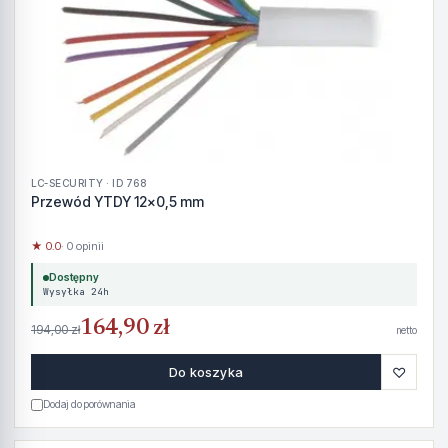
LC-SECURITY · ID 768
Przewód YTDY 12x0,5 mm
★ 0.0
· 0 opinii
Dostępny
Wysyłka 24h
164,90 zł
194,00 zł
netto
♡
Do koszyka
Dodaj do porównania