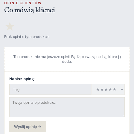
OPINIE KLIENTÓW
Co mówią klienci
★
Brak opinii o tym produkcie.
Ten produkt nie ma jeszcze opinii. Bądź pierwszą osobą, która ją
doda.
Napisz opinię
Wyślij opinię →