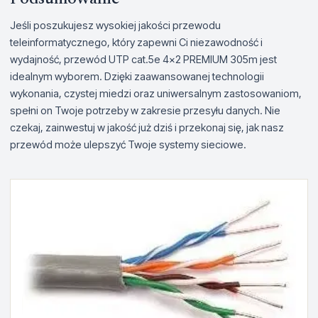
Jeśli poszukujesz wysokiej jakości przewodu
teleinformatycznego, który zapewni Ci niezawodność i
wydajność, przewód UTP cat.5e 4x2 PREMIUM 305m jest
idealnym wyborem. Dzięki zaawansowanej technologii
wykonania, czystej miedzi oraz uniwersalnym zastosowaniom,
spełni on Twoje potrzeby w zakresie przesyłu danych. Nie
czekaj, zainwestuj w jakość już dziś i przekonaj się, jak nasz
przewód może ulepszyć Twoje systemy sieciowe.