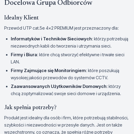
Docelowa Grupa Odbiorców
Idealny Klient
Przewód UTP cat.5e 4x2 PREMIUM jest przeznaczony dla:
Informatyków i Techników Sieciowych
: którzy potrzebują
niezawodnych kabli do tworzenia i utrzymania sieci.
Firmy i Biura
: które chcą stworzyć efektywne i trwałe sieci
LAN.
Firmy Zajmujące się Monitoringiem
: które poszukują
wysokiej jakości przewodów do systemów CCTV.
Zaawansowanych Użytkowników Domowych
: którzy
chcą zoptymalizować swoje sieci domowe i urządzenia.
Jak spełnia potrzeby?
Produkt jest idealny dla osób i firm, które potrzebują stabilności,
szybkości i niezawodności w przesyle danych. Jest on także
wszechstronny, co oznacza, że spełnia różne potrzeby