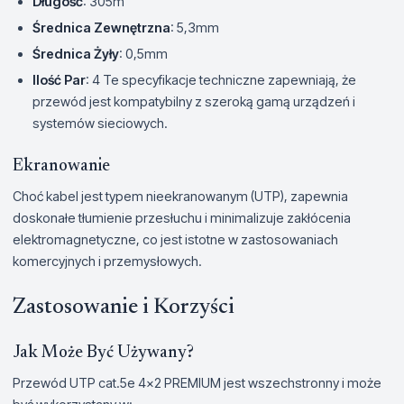
Długość
: 305m
Średnica Zewnętrzna
: 5,3mm
Średnica Żyły
: 0,5mm
Ilość Par
: 4 Te specyfikacje techniczne zapewniają, że
przewód jest kompatybilny z szeroką gamą urządzeń i
systemów sieciowych.
Ekranowanie
Choć kabel jest typem nieekranowanym (UTP), zapewnia
doskonałe tłumienie przesłuchu i minimalizuje zakłócenia
elektromagnetyczne, co jest istotne w zastosowaniach
komercyjnych i przemysłowych.
Zastosowanie i Korzyści
Jak Może Być Używany?
Przewód UTP cat.5e 4x2 PREMIUM jest wszechstronny i może