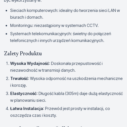
być wykorzystany w:
Sieciach komputerowych: idealny do tworzenia sieci LAN w
biurach i domach.
Monitoringu: niezastąpiony w systemach CCTV.
Systemach telekomunikacyjnych: świetny do połączeń
telefonicznych i innych urządzeń komunikacyjnych.
Zalety Produktu
Wysoka Wydajność
: Doskonała przepustowość i
niezawodność w transmisji danych.
Trwałość
: Wysoka odporność na uszkodzenia mechaniczne
i korozję.
Elastyczność
: Długość kabla (305m) daje dużą elastyczność
w planowaniu sieci.
Łatwa Instalacja
: Przewód jest prosty w instalacji, co
oszczędza czas i koszty.