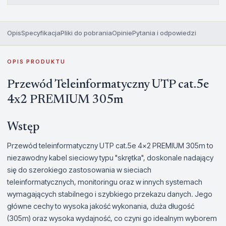
Opis
Specyfikacja
Pliki do pobrania
Opinie
Pytania i odpowiedzi
OPIS PRODUKTU
Przewód Teleinformatyczny UTP cat.5e
4x2 PREMIUM 305m
Wstęp
Przewód teleinformatyczny UTP cat.5e 4x2 PREMIUM 305m to
niezawodny kabel sieciowy typu "skrętka", doskonale nadający
się do szerokiego zastosowania w sieciach
teleinformatycznych, monitoringu oraz w innych systemach
wymagających stabilnego i szybkiego przekazu danych. Jego
główne cechy to wysoka jakość wykonania, duża długość
(305m) oraz wysoka wydajność, co czyni go idealnym wyborem