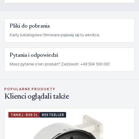
Pliki do pobrania
Karty katalogowe i firmware pojawią się tu wkrótce.
Pytania i odpowiedzi
Masz pytanie o ten produkt? Zadzwoń: +48 504 500 007.
POPULARNE PRODUKTY
Klienci oglądali także
TANIEJ -809 ZŁ
BESTSELLER