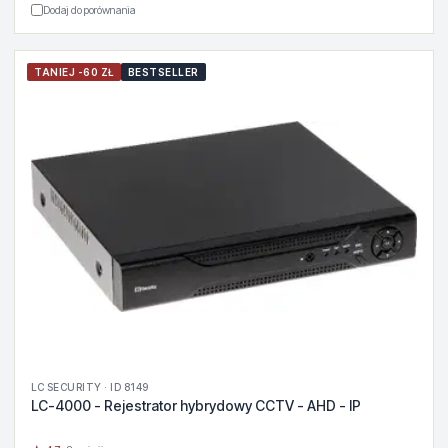
Dodaj do porównania
TANIEJ -60 ZŁ
BESTSELLER
LC SECURITY · ID 8149
LC-4000 - Rejestrator hybrydowy CCTV - AHD - IP