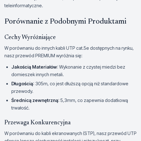
teleinformatyczne.
Porównanie z Podobnymi Produktami
Cechy Wyróżniające
W porównaniu do innych kabli UTP cat.5e dostępnych na rynku,
nasz przewód PREMIUM wyróżnia się:
Jakością Materiałów
: Wykonanie z czystej miedzi bez
domieszek innych metali.
Długością
: 305m, co jest dłuższą opcją niż standardowe
przewody.
Średnicą zewnętrzną
: 5,3mm, co zapewnia dodatkową
trwałość.
Przewaga Konkurencyjna
W porównaniu do kabli ekranowanych (STP), nasz przewód UTP
oferuje lepszą elastyczność instalacji i niższy koszt, przy