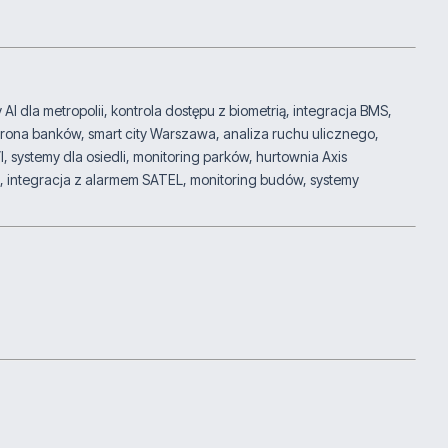
la metropolii, kontrola dostępu z biometrią, integracja BMS,
ona banków, smart city Warszawa, analiza ruchu ulicznego,
systemy dla osiedli, monitoring parków, hurtownia Axis
 integracja z alarmem SATEL, monitoring budów, systemy