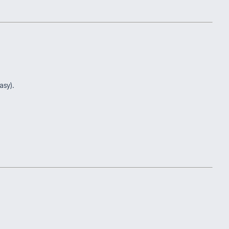
asy).