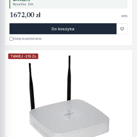
Wysyłka 24h
1672,00 zł
netto
♡
Do koszyka
Dodaj do porównania
TANIEJ -215 ZŁ