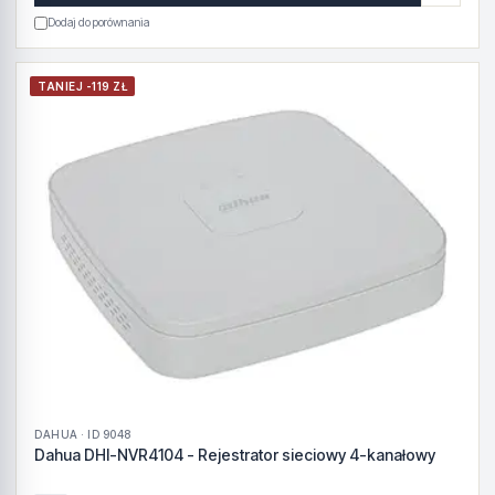
Dodaj do porównania
TANIEJ -119 ZŁ
DAHUA · ID 9048
Dahua DHI-NVR4104 - Rejestrator sieciowy 4-kanałowy