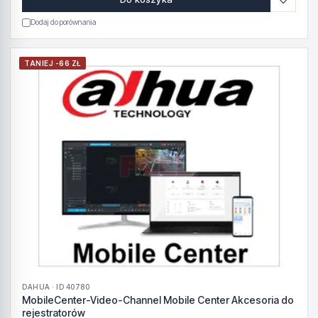
Dodaj do porównania
TANIEJ -66 ZŁ
DAHUA · ID 40780
MobileCenter-Video-Channel Mobile Center Akcesoria do
rejestratorów