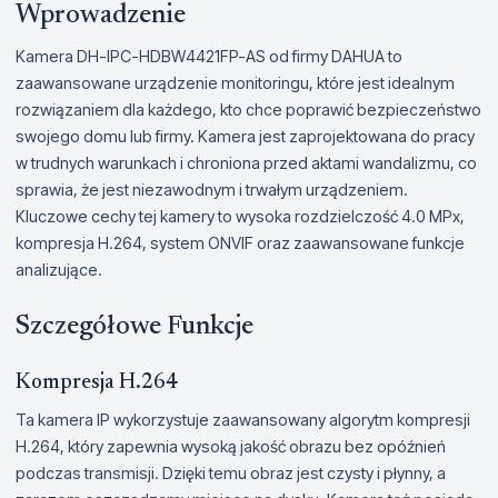
Wprowadzenie
Kamera DH-IPC-HDBW4421FP-AS od firmy DAHUA to
zaawansowane urządzenie monitoringu, które jest idealnym
rozwiązaniem dla każdego, kto chce poprawić bezpieczeństwo
swojego domu lub firmy. Kamera jest zaprojektowana do pracy
w trudnych warunkach i chroniona przed aktami wandalizmu, co
sprawia, że jest niezawodnym i trwałym urządzeniem.
Kluczowe cechy tej kamery to wysoka rozdzielczość 4.0 MPx,
kompresja H.264, system ONVIF oraz zaawansowane funkcje
analizujące.
Szczegółowe Funkcje
Kompresja H.264
Ta kamera IP wykorzystuje zaawansowany algorytm kompresji
H.264, który zapewnia wysoką jakość obrazu bez opóźnień
podczas transmisji. Dzięki temu obraz jest czysty i płynny, a