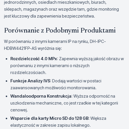
jednorodzinnych, osiedlach mieszkaniowych, biurach,
sklepach, magazynach oraz wszędzie tam, gdzie monitoring
jest kluczowy dla zapewnienia bezpieczeństwa.
Porównanie z Podobnymi Produktami
W porównaniu z innymi kamerami IP na rynku, DH-IPC-
HDBW4421FP-AS wyróżnia się:
Rozdzielczość 4.0 MPx
: Zapewnia wyższą jakość obrazu w
porównaniu z innymi kamerami o niższych
rozdzielczościach.
Funkcje Analizy IVS
: Dodają wartości w postaci
zaawansowanych możliwości monitorowania.
Wandaloodporna Konstrukcja
: Wyższa odporność na
uszkodzenia mechaniczne, co jest rzadkie w tej kategorii
cenowej.
Wsparcie dla karty Micro SD do 128 GB
: Większa
elastyczność w zakresie zapisu lokalnego.