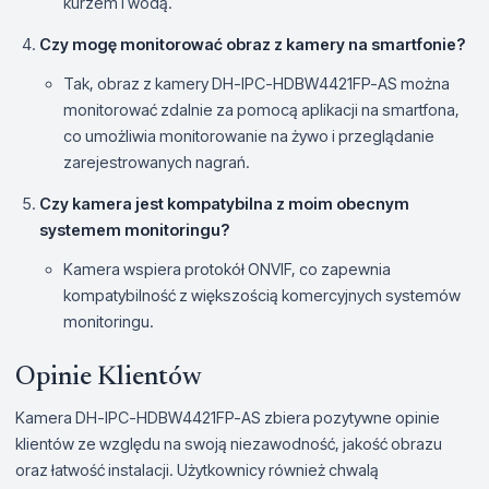
kurzem i wodą.
Czy mogę monitorować obraz z kamery na smartfonie?
Tak, obraz z kamery DH-IPC-HDBW4421FP-AS można
monitorować zdalnie za pomocą aplikacji na smartfona,
co umożliwia monitorowanie na żywo i przeglądanie
zarejestrowanych nagrań.
Czy kamera jest kompatybilna z moim obecnym
systemem monitoringu?
Kamera wspiera protokół ONVIF, co zapewnia
kompatybilność z większością komercyjnych systemów
monitoringu.
Opinie Klientów
Kamera DH-IPC-HDBW4421FP-AS zbiera pozytywne opinie
klientów ze względu na swoją niezawodność, jakość obrazu
oraz łatwość instalacji. Użytkownicy również chwalą