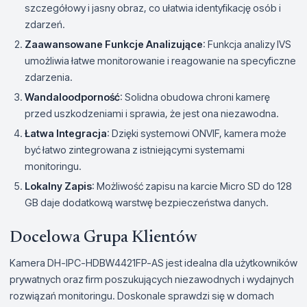
szczegółowy i jasny obraz, co ułatwia identyfikację osób i
zdarzeń.
Zaawansowane Funkcje Analizujące
: Funkcja analizy IVS
umożliwia łatwe monitorowanie i reagowanie na specyficzne
zdarzenia.
Wandaloodporność
: Solidna obudowa chroni kamerę
przed uszkodzeniami i sprawia, że jest ona niezawodna.
Łatwa Integracja
: Dzięki systemowi ONVIF, kamera może
być łatwo zintegrowana z istniejącymi systemami
monitoringu.
Lokalny Zapis
: Możliwość zapisu na karcie Micro SD do 128
GB daje dodatkową warstwę bezpieczeństwa danych.
Docelowa Grupa Klientów
Kamera DH-IPC-HDBW4421FP-AS jest idealna dla użytkowników
prywatnych oraz firm poszukujących niezawodnych i wydajnych
rozwiązań monitoringu. Doskonale sprawdzi się w domach