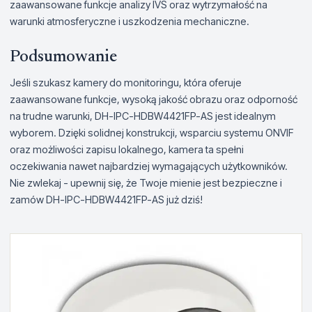
zaawansowane funkcje analizy IVS oraz wytrzymałość na
warunki atmosferyczne i uszkodzenia mechaniczne.
Podsumowanie
Jeśli szukasz kamery do monitoringu, która oferuje
zaawansowane funkcje, wysoką jakość obrazu oraz odporność
na trudne warunki, DH-IPC-HDBW4421FP-AS jest idealnym
wyborem. Dzięki solidnej konstrukcji, wsparciu systemu ONVIF
oraz możliwości zapisu lokalnego, kamera ta spełni
oczekiwania nawet najbardziej wymagających użytkowników.
Nie zwlekaj - upewnij się, że Twoje mienie jest bezpieczne i
zamów DH-IPC-HDBW4421FP-AS już dziś!