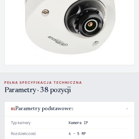
PEŁNA SPECYFIKACJA TECHNICZNA
Parametry · 38 pozycji
Parametry podstawowe
01
5
Typ kamery
Kamera IP
Rozdzielczość
4 - 5 MP