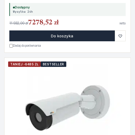
Dostępny
Wysyłka 24h
7278,52 zł
11 932,00 zł
netto
♡
Do koszyka
Dodaj do porównania
TANIEJ -6485 ZŁ
BESTSELLER