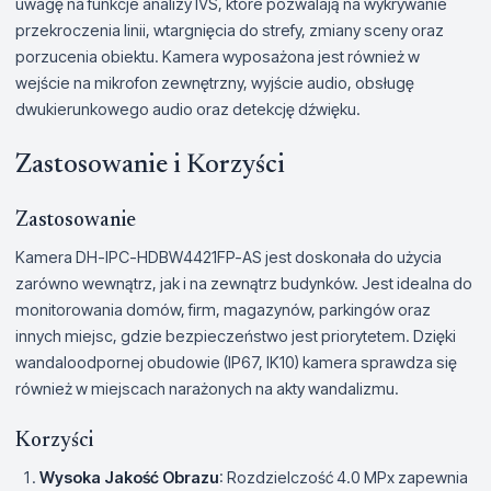
uwagę na funkcje analizy IVS, które pozwalają na wykrywanie
przekroczenia linii, wtargnięcia do strefy, zmiany sceny oraz
porzucenia obiektu. Kamera wyposażona jest również w
wejście na mikrofon zewnętrzny, wyjście audio, obsługę
dwukierunkowego audio oraz detekcję dźwięku.
Zastosowanie i Korzyści
Zastosowanie
Kamera DH-IPC-HDBW4421FP-AS jest doskonała do użycia
zarówno wewnątrz, jak i na zewnątrz budynków. Jest idealna do
monitorowania domów, firm, magazynów, parkingów oraz
innych miejsc, gdzie bezpieczeństwo jest priorytetem. Dzięki
wandaloodpornej obudowie (IP67, IK10) kamera sprawdza się
również w miejscach narażonych na akty wandalizmu.
Korzyści
Wysoka Jakość Obrazu
: Rozdzielczość 4.0 MPx zapewnia