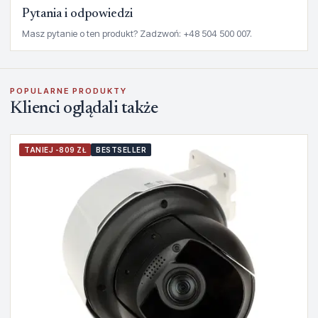
Pytania i odpowiedzi
Masz pytanie o ten produkt? Zadzwoń: +48 504 500 007.
POPULARNE PRODUKTY
Klienci oglądali także
TANIEJ -809 ZŁ
BESTSELLER