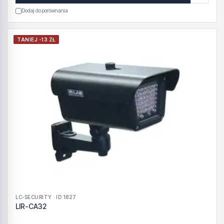
Dodaj do porównania
TANIEJ -13 ZŁ
LC-SECURITY · ID 1827
LIR-CA32