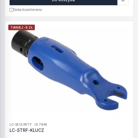
Dodaj do porównania
TANIEJ -5 ZŁ
LC-SECURITY · ID 7948
LC-STRF-KLUCZ