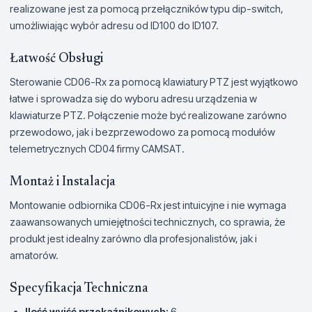
realizowane jest za pomocą przełączników typu dip-switch,
umożliwiając wybór adresu od ID100 do ID107.
Łatwość Obsługi
Sterowanie CD06-Rx za pomocą klawiatury PTZ jest wyjątkowo
łatwe i sprowadza się do wyboru adresu urządzenia w
klawiaturze PTZ. Połączenie może być realizowane zarówno
przewodowo, jak i bezprzewodowo za pomocą modułów
telemetrycznych CD04 firmy CAMSAT.
Montaż i Instalacja
Montowanie odbiornika CD06-Rx jest intuicyjne i nie wymaga
zaawansowanych umiejętności technicznych, co sprawia, że
produkt jest idealny zarówno dla profesjonalistów, jak i
amatorów.
Specyfikacja Techniczna
Ilość wyjść przekaźnikowych:
6