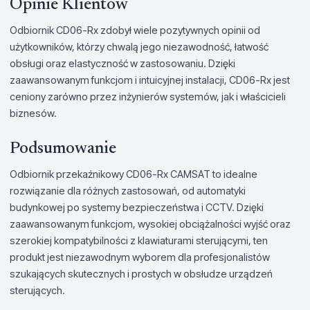
Opinie Klientów
Odbiornik CD06-Rx zdobył wiele pozytywnych opinii od
użytkowników, którzy chwalą jego niezawodność, łatwość
obsługi oraz elastyczność w zastosowaniu. Dzięki
zaawansowanym funkcjom i intuicyjnej instalacji, CD06-Rx jest
ceniony zarówno przez inżynierów systemów, jak i właścicieli
biznesów.
Podsumowanie
Odbiornik przekaźnikowy CD06-Rx CAMSAT to idealne
rozwiązanie dla różnych zastosowań, od automatyki
budynkowej po systemy bezpieczeństwa i CCTV. Dzięki
zaawansowanym funkcjom, wysokiej obciążalności wyjść oraz
szerokiej kompatybilności z klawiaturami sterującymi, ten
produkt jest niezawodnym wyborem dla profesjonalistów
szukających skutecznych i prostych w obsłudze urządzeń
sterujących.