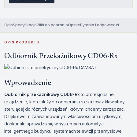
Opis
Specyfikacja
Pliki do pobrania
Opinie
Pytania i odpowiedzi
OPIS PRODUKTU
Odbiornik Przekaźnikowy CD06-Rx
Wprowadzenie
Odbiornik przekaźnikowy CD06-Rx
to profesjonalne
urządzenie, które służy do odbierania rozkazów z klawiatury
sterującej do różnych urządzeń, którymi chcemy zarządzać.
Dzięki swoim zaawansowanym właściwościom użytkowym,
doskonale sprawdza się w systemach automatyki,
inteligentnego budynku, systemach telewizji przemysłowej