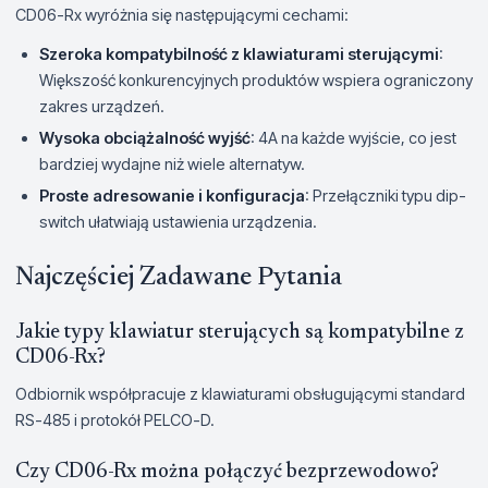
CD06-Rx wyróżnia się następującymi cechami:
Szeroka kompatybilność z klawiaturami sterującymi
:
Większość konkurencyjnych produktów wspiera ograniczony
zakres urządzeń.
Wysoka obciążalność wyjść
: 4A na każde wyjście, co jest
bardziej wydajne niż wiele alternatyw.
Proste adresowanie i konfiguracja
: Przełączniki typu dip-
switch ułatwiają ustawienia urządzenia.
Najczęściej Zadawane Pytania
Jakie typy klawiatur sterujących są kompatybilne z
CD06-Rx?
Odbiornik współpracuje z klawiaturami obsługującymi standard
RS-485 i protokół PELCO-D.
Czy CD06-Rx można połączyć bezprzewodowo?