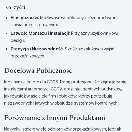
Korzyści
Elastyczność
: Możliwość współpracy z różnorodnymi
klawiaturami sterującymi.
Łatwość Montażu i Instalacji
: Przyjazny użytkownikowi
design.
Precyzja i Niezawodność
: Sześć niezależnych wyjść
przekaźnikowych.
Docelowa Publiczność
Idealnym klientem dla CD06-Rx są profesjonaliści zajmujący się
instalacjami automatyki, CCTV, oraz inteligentnych budynków,
jak również właściciele firm i obiektów, którzy potrzebują
niezawodnych i łatwych w obsłudze systemów kontrolnych.
Porównanie z Innymi Produktami
Na rynku istnieje wiele odbiorników przekaźnikowych, jednak