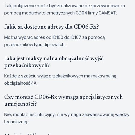
Tak, połączenie może być zrealizowane bezprzewodowo za
pomocą modułów telemetrycznych CD04 firmy CAMSAT.
Jakie są dostępne adresy dla CD06-Rx?
Można wybrać adres od ID100 do ID107 za pomocą
przełączników typu dip-switch.
Jaka jest maksymalna obciążalność wyjść
przekaźnikowych?
Każde z sześciu wyjść przekaźnikowych ma maksymalną
obciążalność 4A.
Czy montaż CD06-Rx wymaga specjalistycznych
umiejętności?
Nie, montaż jest intuicyjny i nie wymaga zaawansowanej wiedzy
technicznej.