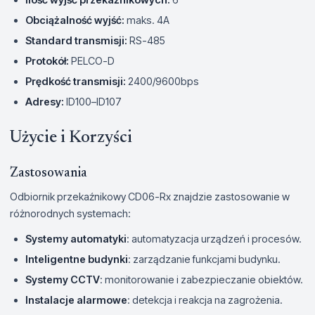
Obciążalność wyjść:
maks. 4A
Standard transmisji:
RS-485
Protokół:
PELCO-D
Prędkość transmisji:
2400/9600bps
Adresy:
ID100–ID107
Użycie i Korzyści
Zastosowania
Odbiornik przekaźnikowy CD06-Rx znajdzie zastosowanie w
różnorodnych systemach:
Systemy automatyki
: automatyzacja urządzeń i procesów.
Inteligentne budynki
: zarządzanie funkcjami budynku.
Systemy CCTV
: monitorowanie i zabezpieczanie obiektów.
Instalacje alarmowe
: detekcja i reakcja na zagrożenia.