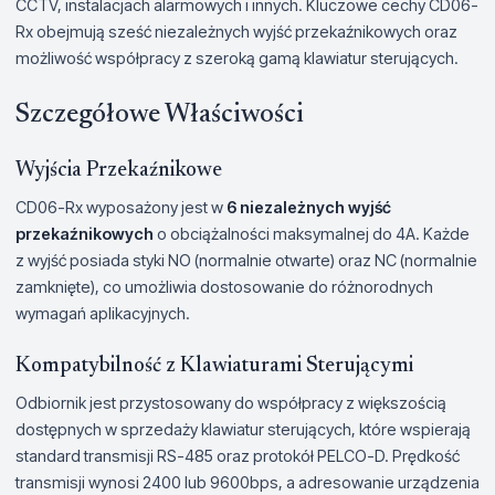
CCTV, instalacjach alarmowych i innych. Kluczowe cechy CD06-
Rx obejmują sześć niezależnych wyjść przekaźnikowych oraz
możliwość współpracy z szeroką gamą klawiatur sterujących.
Szczegółowe Właściwości
Wyjścia Przekaźnikowe
CD06-Rx wyposażony jest w
6 niezależnych wyjść
przekaźnikowych
o obciążalności maksymalnej do 4A. Każde
z wyjść posiada styki NO (normalnie otwarte) oraz NC (normalnie
zamknięte), co umożliwia dostosowanie do różnorodnych
wymagań aplikacyjnych.
Kompatybilność z Klawiaturami Sterującymi
Odbiornik jest przystosowany do współpracy z większością
dostępnych w sprzedaży klawiatur sterujących, które wspierają
standard transmisji RS-485 oraz protokół PELCO-D. Prędkość
transmisji wynosi 2400 lub 9600bps, a adresowanie urządzenia