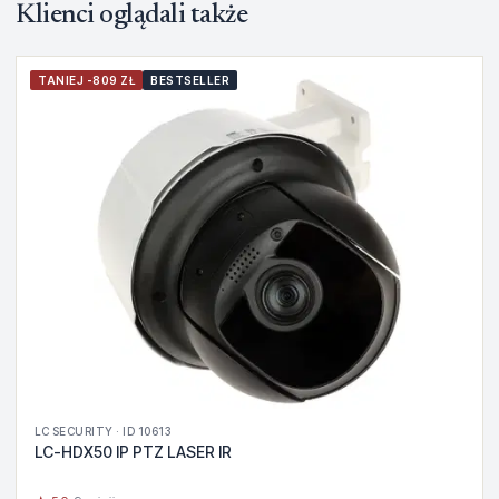
Klienci oglądali także
TANIEJ -809 ZŁ
BESTSELLER
LC SECURITY · ID 10613
LC-HDX50 IP PTZ LASER IR