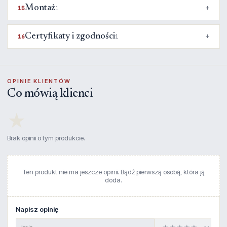
Montaż
15
1
Certyfikaty i zgodności
16
1
OPINIE KLIENTÓW
Co mówią klienci
★
Brak opinii o tym produkcie.
Ten produkt nie ma jeszcze opinii. Bądź pierwszą osobą, która ją
doda.
Napisz opinię