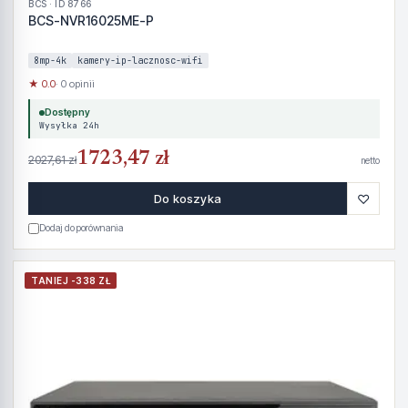
BCS · ID 8766
BCS-NVR16025ME-P
8mp-4k
kamery-ip-lacznosc-wifi
★ 0.0
· 0 opinii
Dostępny
Wysyłka 24h
1723,47 zł
2027,61 zł
netto
♡
Do koszyka
Dodaj do porównania
TANIEJ -338 ZŁ