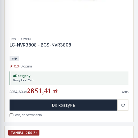
BCS · ID 2939
LC-NVR3808 - BCS-NVR3808
2mp
★ 0.0
· 0 opinii
Dostępny
Wysyłka 24h
2851,41 zł
3354,60 zł
netto
♡
Do koszyka
Dodaj do porównania
TANIEJ -259 ZŁ