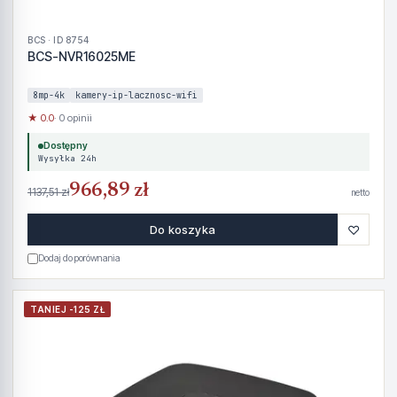
BCS · ID 8754
BCS-NVR16025ME
8mp-4k
kamery-ip-lacznosc-wifi
★ 0.0
· 0 opinii
Dostępny
Wysyłka 24h
966,89 zł
1137,51 zł
netto
♡
Do koszyka
Dodaj do porównania
TANIEJ -125 ZŁ