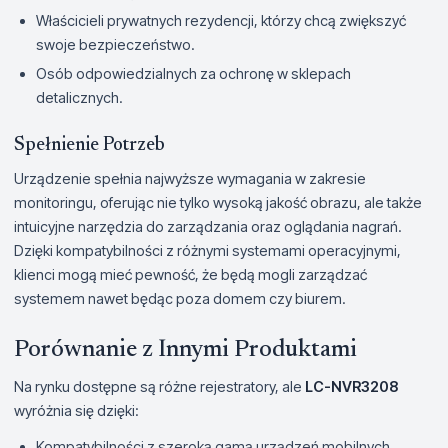
Właścicieli prywatnych rezydencji, którzy chcą zwiększyć
swoje bezpieczeństwo.
Osób odpowiedzialnych za ochronę w sklepach
detalicznych.
Spełnienie Potrzeb
Urządzenie spełnia najwyższe wymagania w zakresie
monitoringu, oferując nie tylko wysoką jakość obrazu, ale także
intuicyjne narzędzia do zarządzania oraz oglądania nagrań.
Dzięki kompatybilności z różnymi systemami operacyjnymi,
klienci mogą mieć pewność, że będą mogli zarządzać
systemem nawet będąc poza domem czy biurem.
Porównanie z Innymi Produktami
Na rynku dostępne są różne rejestratory, ale
LC-NVR3208
wyróżnia się dzięki:
Kompatybilności z szeroką gamą urządzeń mobilnych.