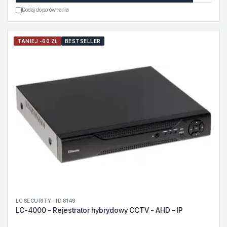
Dodaj do porównania
TANIEJ -60 ZŁ
BESTSELLER
LC SECURITY · ID 8149
LC-4000 - Rejestrator hybrydowy CCTV - AHD - IP