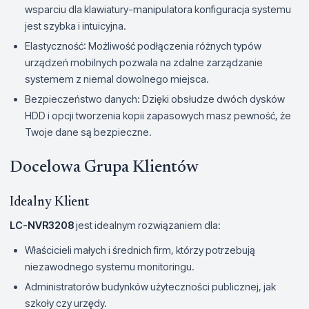
wsparciu dla klawiatury-manipulatora konfiguracja systemu
jest szybka i intuicyjna.
Elastyczność: Możliwość podłączenia różnych typów
urządzeń mobilnych pozwala na zdalne zarządzanie
systemem z niemal dowolnego miejsca.
Bezpieczeństwo danych: Dzięki obsłudze dwóch dysków
HDD i opcji tworzenia kopii zapasowych masz pewność, że
Twoje dane są bezpieczne.
Docelowa Grupa Klientów
Idealny Klient
LC-NVR3208
jest idealnym rozwiązaniem dla:
Właścicieli małych i średnich firm, którzy potrzebują
niezawodnego systemu monitoringu.
Administratorów budynków użyteczności publicznej, jak
szkoły czy urzędy.