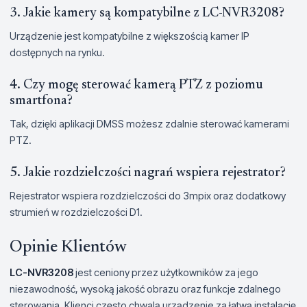
3. Jakie kamery są kompatybilne z LC-NVR3208?
Urządzenie jest kompatybilne z większością kamer IP
dostępnych na rynku.
4. Czy mogę sterować kamerą PTZ z poziomu
smartfona?
Tak, dzięki aplikacji DMSS możesz zdalnie sterować kamerami
PTZ.
5. Jakie rozdzielczości nagrań wspiera rejestrator?
Rejestrator wspiera rozdzielczości do 3mpix oraz dodatkowy
strumień w rozdzielczości D1.
Opinie Klientów
LC-NVR3208
jest ceniony przez użytkowników za jego
niezawodność, wysoką jakość obrazu oraz funkcje zdalnego
sterowania. Klienci często chwalą urządzenie za łatwą instalację