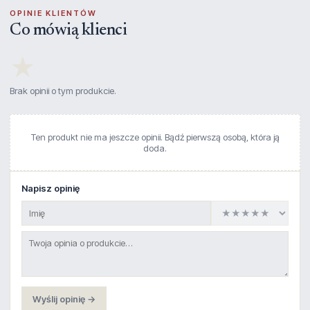
OPINIE KLIENTÓW
Co mówią klienci
★
Brak opinii o tym produkcie.
Ten produkt nie ma jeszcze opinii. Bądź pierwszą osobą, która ją
doda.
Napisz opinię
Wyślij opinię →