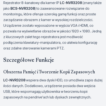
Rejestrator 8-kanałowy dla kamer IP
LC-NVR3208
(znany także
jako
BCS-NVR3208
) to zaawansowane rozwiązanie do
monitoringu, które oferuje szeroką gamę funkcji oraz proste
zarządzanie obrazem z kamer w wysokiej rozdzielczości.
Urządzenie zostało wyposażone w wyjścia VGA i HDMI, co
pozwala na wyświetlanie obrazów w jakości 1920 x 1080. Jedną
z kluczowych zalet tego rejestratora jest możliwość
podłączenia klawiatury-manipulatora, co ułatwia konfigurację
oraz zdalne sterowanie kamerami PTZ.
Szczegółowe Funkcje
Obszerna Pamięć i Tworzenie Kopii Zapasowych
LC-NVR3208
wspiera dwa dyski HDD, co umożliwia zapis dużej
ilości danych. Dodatkowo, urządzenie posiada dwa wejścia
USB, które wspomagają użytkownika w tworzeniu kopii
zapasowych na pendrive'ach lub dyskach zewnętrznych.