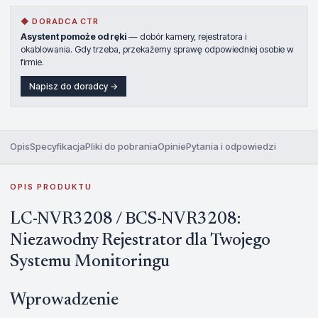
◆ DORADCA CTR
Asystent pomoże od ręki
— dobór kamery, rejestratora i
okablowania. Gdy trzeba, przekażemy sprawę odpowiedniej osobie w
firmie.
Napisz do doradcy →
Opis
Specyfikacja
Pliki do pobrania
Opinie
Pytania i odpowiedzi
OPIS PRODUKTU
LC-NVR3208 / BCS-NVR3208:
Niezawodny Rejestrator dla Twojego
Systemu Monitoringu
Wprowadzenie