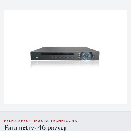
PEŁNA SPECYFIKACJA TECHNICZNA
Parametry · 46 pozycji