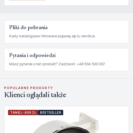
Pliki do pobrania
Karty katalogowe i firmware pojawią się tu wkrótce.
Pytania i odpowiedzi
Masz pytanie o ten produkt? Zadzwoń: +48 504 500 007.
POPULARNE PRODUKTY
Klienci oglądali także
TANIEJ -809 ZŁ
BESTSELLER