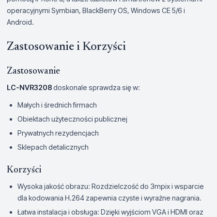
operacyjnymi Symbian, BlackBerry OS, Windows CE 5/6 i
Android.
Zastosowanie i Korzyści
Zastosowanie
LC-NVR3208
doskonale sprawdza się w:
Małych i średnich firmach
Obiektach użyteczności publicznej
Prywatnych rezydencjach
Sklepach detalicznych
Korzyści
Wysoka jakość obrazu: Rozdzielczość do 3mpix i wsparcie
dla kodowania H.264 zapewnia czyste i wyraźne nagrania.
Łatwa instalacja i obsługa: Dzięki wyjściom VGA i HDMI oraz