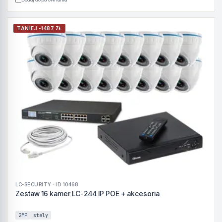
TANIEJ -1487 ZŁ
LC-SECURITY · ID 10468
Zestaw 16 kamer LC-244 IP POE + akcesoria
2MP
staly