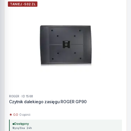
TANIEJ -502 ZŁ
ROGER · ID 1568
Czytnik dalekiego zasięgu ROGER GP90
★ 0.0
· 0 opinii
Dostępny
Wysyłka 24h