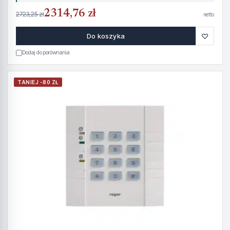
2314,76 zł
2723,25 zł
netto
♡
Do koszyka
Dodaj do porównania
TANIEJ -80 ZŁ