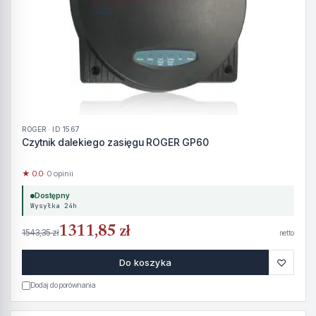
ROGER · ID 1567
Czytnik dalekiego zasięgu ROGER GP60
★ 0.0
· 0 opinii
Dostępny
Wysyłka 24h
1311,85 zł
1543,35 zł
netto
♡
Do koszyka
Dodaj do porównania