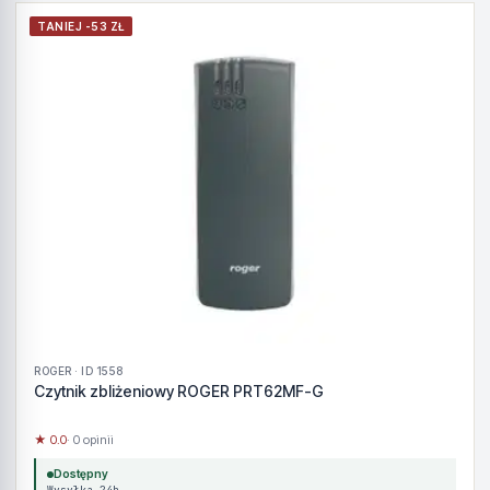
TANIEJ -53 ZŁ
ROGER · ID 1558
Czytnik zbliżeniowy ROGER PRT62MF-G
★ 0.0
· 0 opinii
Dostępny
Wysyłka 24h