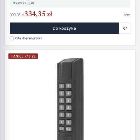
Wysyłka 24h
334,35 zł
393,35 zł
netto
♡
Do koszyka
Dodaj do porównania
TANIEJ -73 ZŁ