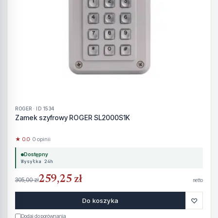
ROGER · ID 1534
Zamek szyfrowy ROGER SL2000S1K
★ 0.0
· 0 opinii
Dostępny
Wysyłka 24h
259,25 zł
305,00 zł
netto
♡
Do koszyka
Dodaj do porównania