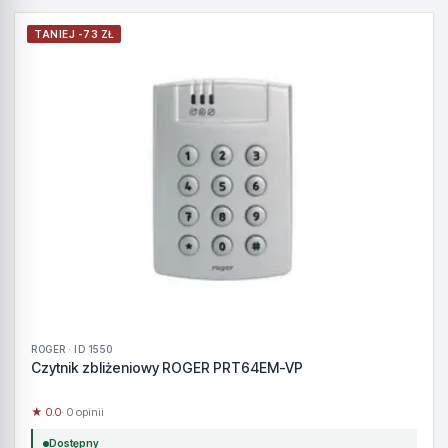
TANIEJ -73 ZŁ
ROGER · ID 1550
Czytnik zbliżeniowy ROGER PRT64EM-VP
★ 0.0
· 0 opinii
Dostępny