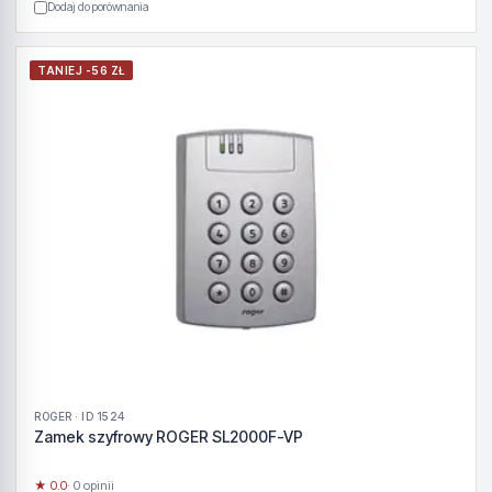
Dodaj do porównania
TANIEJ -56 ZŁ
ROGER · ID 1524
Zamek szyfrowy ROGER SL2000F-VP
★ 0.0
· 0 opinii