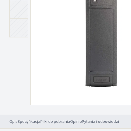
Opis
Specyfikacja
Pliki do pobrania
Opinie
Pytania i odpowiedzi