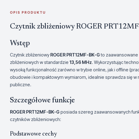
OPIS PRODUKTU
Czytnik zbliżeniowy ROGER PRT12MF
Wstęp
Czytnik zbliżeniowy
ROGER PRT12MF-BK-G
to zaawansowane u
zbliżeniowych w standardzie
13,56 MHz
. Wykorzystując techno
wysoką funkcjonalność zarówno w trybie online, jak i offline (p
obudowie i kompaktowym wymiarom, idealnie sprawdza się w ró
publiczne.
Szczegółowe funkcje
ROGER PRT12MF-BK-G
posiada szereg zaawansowanych funkcj
czytników zbliżeniowych:
Podstawowe cechy