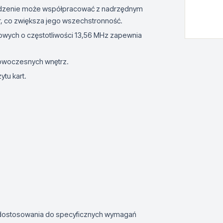
ądzenie może współpracować z nadrzędnym
er, co zwiększa jego wszechstronność.
niowych o częstotliwości 13,56 MHz zapewnia
nowoczesnych wnętrz.
ytu kart.
 dostosowania do specyficznych wymagań