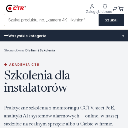
Zaloguj
Ulubione
Szukaj
Wszystkie kategorie
▾
Strona główna
›
Dla firm / Szkolenia
◆ AKADEMIA CTR
Szkolenia dla
instalatorów
Praktyczne szkolenia z monitoringu CCTV, sieci PoE,
analityki AI i systemów alarmowych — online, w naszej
siedzibie na realnym sprzęcie albo u Ciebie w firmie.