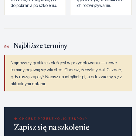
do pobrania po szkoleniu.
ich rozwiązywanie.
Najbliższe terminy
04
Najnowszy grafik szkoleń jest w przygotowaniu — nowe
terminy pojawią się wkrótce. Chcesz, żebyśmy dali Ci znać,
gdy ruszą zapisy? Napisz na info@ctr.pl, a odezwiemy się z
aktualnymi datami.
◆ CHCESZ PRZESZKOLIĆ ZESPÓŁ?
Zapisz się na szkolenie